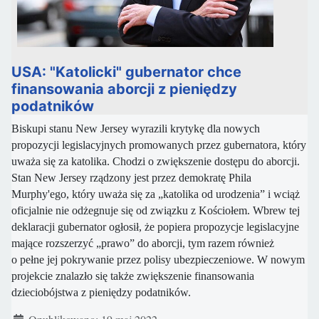
USA: "Katolicki" gubernator chce
finansowania aborcji z pieniędzy
podatników
Biskupi stanu New Jersey wyrazili krytykę dla nowych
propozycji legislacyjnych promowanych przez gubernatora, który
uważa się za katolika. Chodzi o zwiększenie dostępu do aborcji.
Stan New Jersey rządzony jest przez demokratę Phila
Murphy'ego, który uważa się za „katolika od urodzenia” i wciąż
oficjalnie nie odżegnuje się od związku z Kościołem. Wbrew tej
deklaracji gubernator ogłosił, że popiera propozycje legislacyjne
mające rozszerzyć „prawo” do aborcji, tym razem również
o pełne jej pokrywanie przez polisy ubezpieczeniowe. W nowym
projekcie znalazło się także zwiększenie finansowania
dzieciobójstwa z pieniędzy podatników.
Szczegóły