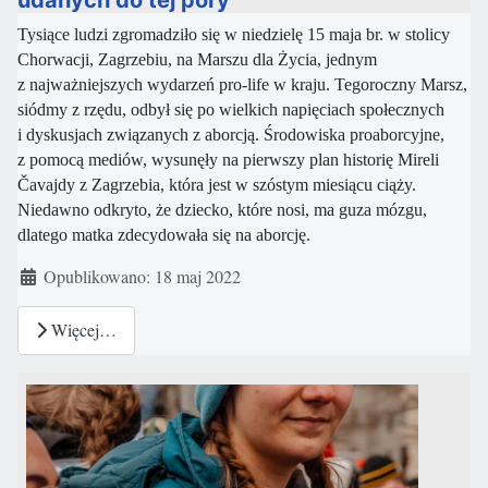
Tysiące ludzi zgromadziło się w niedzielę 15 maja br. w stolicy
Chorwacji, Zagrzebiu, na Marszu dla Życia, jednym
z najważniejszych wydarzeń pro-life w kraju. Tegoroczny Marsz,
siódmy z rzędu, odbył się po wielkich napięciach społecznych
i dyskusjach związanych z aborcją. Środowiska proaborcyjne,
z pomocą mediów, wysunęły na pierwszy plan historię Mireli
Čavajdy z Zagrzebia, która jest w szóstym miesiącu ciąży.
Niedawno odkryto, że dziecko, które nosi, ma guza mózgu,
dlatego matka zdecydowała się na aborcję.
Szczegóły
Opublikowano: 18 maj 2022
Więcej…