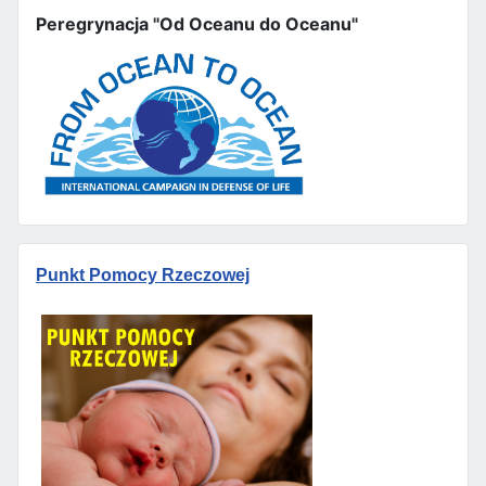
Peregrynacja "Od Oceanu do Oceanu"
Punkt Pomocy Rzeczowej