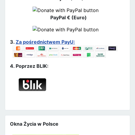
PayPal € (Euro)
3.
Za pośrednictwem PayU:
4. Poprzez BLIK:
Okna Życia w Polsce