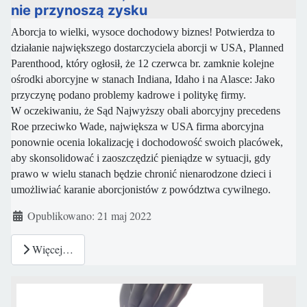
nie przynoszą zysku
Aborcja to wielki, wysoce dochodowy biznes! Potwierdza to
działanie największego dostarczyciela aborcji w USA, Planned
Parenthood, który ogłosił, że 12 czerwca br. zamknie kolejne
ośrodki aborcyjne w stanach Indiana, Idaho i na Alasce: Jako
przyczynę podano problemy kadrowe i politykę firmy.
W oczekiwaniu, że Sąd Najwyższy obali aborcyjny precedens
Roe przeciwko Wade, największa w USA firma aborcyjna
ponownie ocenia lokalizację i dochodowość swoich placówek,
aby skonsolidować i zaoszczędzić pieniądze w sytuacji, gdy
prawo w wielu stanach będzie chronić nienarodzone dzieci i
umożliwiać karanie aborcjonistów z powództwa cywilnego.
Szczegóły
Opublikowano: 21 maj 2022
Więcej…