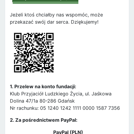
Jeżeli ktoś chciałby nas wspomóc, może
przekazać swój dar serca. Dziękujemy!
1. Przelew na konto fundacji:
Klub Przyjaciół Ludzkiego Życia, ul. Jaśkowa
Dolina 47/1a 80-286 Gdańsk
Nr rachunku: 05 1240 1242 1111 0000 1587 7356
2. Za pośrednictwem PayPal:
PayPal (PLN)