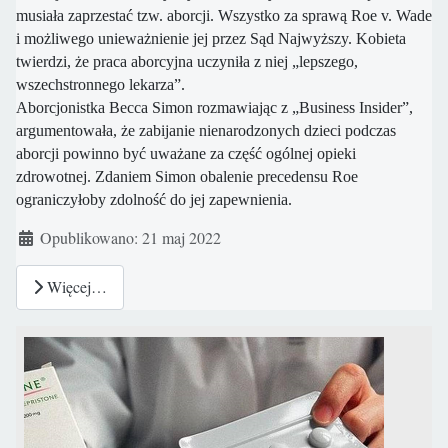
musiała zaprzestać tzw. aborcji. Wszystko za sprawą Roe v. Wade
i możliwego unieważnienie jej przez Sąd Najwyższy. Kobieta
twierdzi, że praca aborcyjna uczyniła z niej „lepszego,
wszechstronnego lekarza”.
Aborcjonistka Becca Simon rozmawiając z „Business Insider”,
argumentowała, że ​​zabijanie nienarodzonych dzieci podczas
aborcji powinno być uważane za część ogólnej opieki
zdrowotnej. Zdaniem Simon obalenie precedensu Roe
ograniczyłoby zdolność do jej zapewnienia.
Szczegóły
Opublikowano: 21 maj 2022
Więcej…