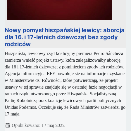
Nowy pomysł hiszpańskiej lewicy: aborcja
dla 16. i 17-letnich dziewcząt bez zgody
rodziców
Hiszpański, lewicowy rząd koalicyjny premiera Pedro Sáncheza
zamierza wnieść projekt ustawy, która zalegalizowałby aborcję
dla 16 i 17-letnich dziewcząt z pominięciem zgody ich rodziców.
Agencja informacyjna EFE powołuje się na informacje uzyskane
w Ministerstwie ds. Równości, które potwierdzają, że projekt
ustawy w tej sprawie znajduje się w ostatniej fazie negocjacji w
ramach rządu utworzonego przez Hiszpańską Socjalistyczną
Partię Robotniczą oraz koalicję lewicowych partii politycznych –
Unidas Podemos. Oczekuje się, że Rada Ministrów zatwierdzi go
17 maja.
Szczegóły
Opublikowano: 17 maj 2022