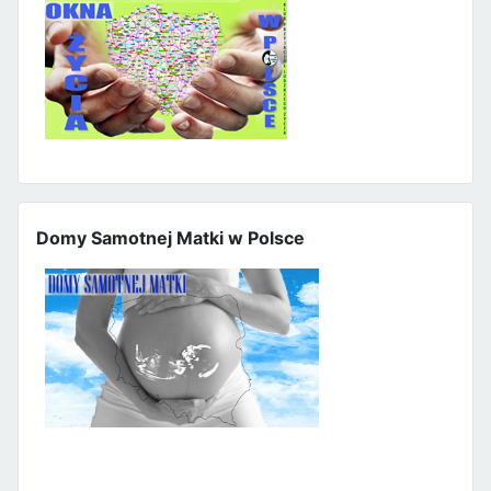
Domy Samotnej Matki w Polsce