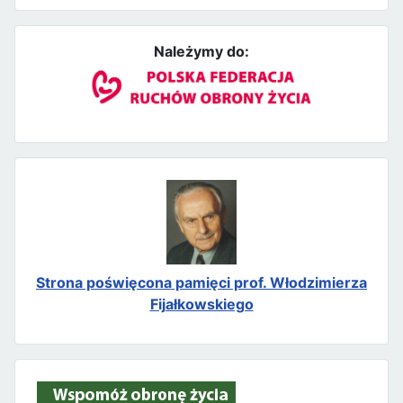
Należymy do:
Strona poświęcona pamięci prof. Włodzimierza
Fijałkowskiego