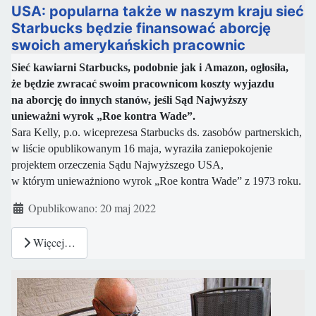
USA: popularna także w naszym kraju sieć
Starbucks będzie finansować aborcję
swoich amerykańskich pracownic
Sieć kawiarni Starbucks, podobnie jak i Amazon, ogłosiła,
że będzie zwracać swoim pracownicom koszty wyjazdu
na aborcję do innych stanów, jeśli Sąd Najwyższy
unieważni
wyrok „Roe kontra Wade”.
Sara Kelly, p.o. wiceprezesa Starbucks ds. zasobów partnerskich,
w liście opublikowanym 16 maja, wyraziła zaniepokojenie
projektem orzeczenia Sądu Najwyższego USA,
w którym unieważniono wyrok „Roe kontra Wade” z 1973 roku.
Szczegóły
Opublikowano: 20 maj 2022
Więcej…