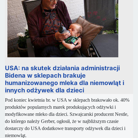
USA: na skutek działania administracji
Bidena w sklepach brakuje
humanizowanego mleka dla niemowląt i
innych odżywek dla dzieci
Pod koniec kwietnia br. w USA w sklepach brakowało ok. 40%
produktów popularnych marek produkujących odżywki i
modyfikowane mleko dla dzieci. Szwajcarski producent Nestle,
do którego należy Gerber, ogłosił, że w najbliższym czasie
dostarczy do USA dodatkowe transporty odżywek dla dzieci i
niemowląt.