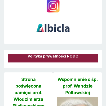
Polityka prywatności RODO
Strona
Wspomnienie o śp.
poświęcona
prof. Wandzie
pamięci prof.
Półtawskiej
Włodzimierza
Fijałkowskiego