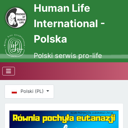
Human Life
International -
Polska
Polski serwis pro-life
Wybierz swój język
Polski (PL)