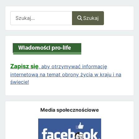
Szukaj
Szukaj
Zapisz się
, aby otrzymywać informację
internetową na temat obrony życia w kraju i na
świecie!
Media społecznościowe