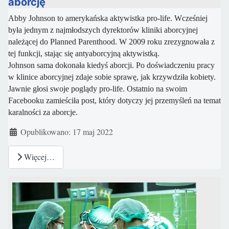
aborcję
Abby Johnson to amerykańska aktywistka pro-life. Wcześniej
była jednym z najmłodszych dyrektorów kliniki aborcyjnej
należącej do Planned Parenthood. W 2009 roku zrezygnowała z
tej funkcji, stając się antyaborcyjną aktywistką.
Johnson sama dokonała kiedyś aborcji. Po doświadczeniu pracy
w klinice aborcyjnej zdaje sobie sprawę, jak krzywdziła kobiety.
Jawnie głosi swoje poglądy pro-life. Ostatnio na swoim
Facebooku zamieściła post, który dotyczy jej przemyśleń na temat
karalności za aborcje.
Szczegóły
Opublikowano: 17 maj 2022
Więcej…