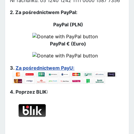
Nr rachunku: 05 1240 1242 1111 0000 1587 7356
2. Za pośrednictwem PayPal:
PayPal (PLN)
PayPal € (Euro)
3.
Za pośrednictwem PayU:
4. Poprzez BLIK: