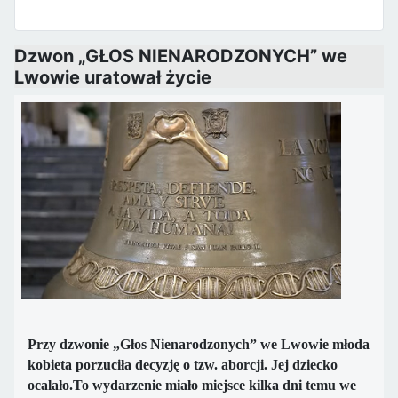
Dzwon „GŁOS NIENARODZONYCH” we
Lwowie uratował życie
Przy dzwonie „Głos Nienarodzonych” we Lwowie młoda
kobieta porzuciła decyzję o tzw. aborcji. Jej dziecko
ocalało.
To wydarzenie miało miejsce kilka dni temu we