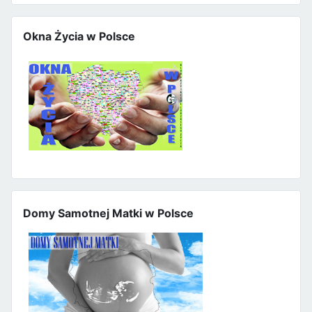
Okna Życia w Polsce
Domy Samotnej Matki w Polsce