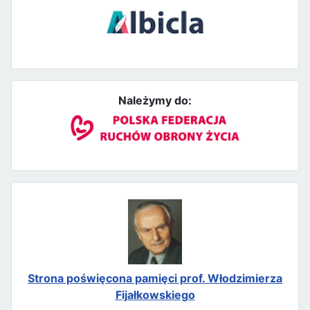
Należymy do:
Strona poświęcona pamięci prof. Włodzimierza
Fijałkowskiego