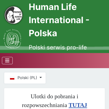
Human Life
International -
Polska
Polski serwis pro-life
Wybierz swój język
Polski (PL)
Ulotki do pobrania i
rozpowszechniania
TUTAJ