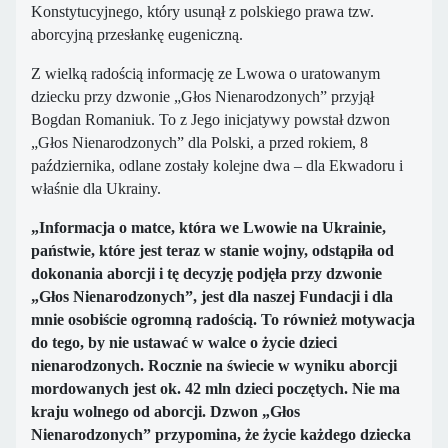
Konstytucyjnego, który usunął z polskiego prawa tzw.
aborcyjną przesłankę eugeniczną.
Z wielką radością informację ze Lwowa o uratowanym
dziecku przy dzwonie „Głos Nienarodzonych” przyjął
Bogdan Romaniuk. To z Jego inicjatywy powstał dzwon
„Głos Nienarodzonych” dla Polski, a przed rokiem, 8
października, odlane zostały kolejne dwa – dla Ekwadoru i
właśnie dla Ukrainy.
„Informacja o matce, która we Lwowie na Ukrainie,
państwie, które jest teraz w stanie wojny, odstąpiła od
dokonania aborcji i tę decyzję podjęła przy dzwonie
„Głos Nienarodzonych”, jest dla naszej Fundacji i dla
mnie osobiście ogromną radością. To również motywacja
do tego, by nie ustawać w walce o życie dzieci
nienarodzonych. Rocznie na świecie w wyniku aborcji
mordowanych jest ok. 42 mln dzieci poczętych. Nie ma
kraju wolnego od aborcji. Dzwon „Głos
Nienarodzonych” przypomina, że życie każdego dziecka