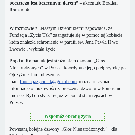
poczętego jest bezcennym darem”
– akcentuje Bogdan
Romaniuk.
W rozmowie z „Naszym Dziennikiem” zapowiada, że
Fundacja „Życiu Tak” zaangażuje się w pomoc tej kobiecie,
która znalazła schronienie w parafii św. Jana Pawła II we
Lwowie i wybrała życie.
Bogdan Romaniuk jest strażnikiem dzwonu „Głos
Nienarodzonych” w Polsce, koordynuje jego pielgrzymkę po
Ojczyźnie. Pod adresem e-
mail:
fundacjazyciutak@gmail.com
, można otrzymać
informacje o możliwości zaproszenia dzwonu w konkretne
miejsce. Był on słyszany już w ponad stu miejscach w
Polsce.
Wspomóż obronę życia
Powstaną kolejne dzwony „Głos Nienarodzonych” – dla