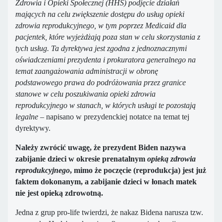
Zdrowia i Opieki Społecznej (HHS) podjęcie działań
mających na celu zwiększenie dostępu do usług opieki
zdrowia reprodukcyjnego, w tym poprzez Medicaid dla
pacjentek, które wyjeżdżają poza stan w celu skorzystania z
tych usług. Ta dyrektywa jest zgodna z jednoznacznymi
oświadczeniami prezydenta i prokuratora generalnego na
temat zaangażowania administracji w obronę
podstawowego prawa do podróżowania przez granice
stanowe w celu poszukiwania opieki zdrowia
reprodukcyjnego w stanach, w których usługi te pozostają
legalne
– napisano w prezydenckiej notatce na temat tej
dyrektywy.
Należy zwrócić uwagę, że prezydent Biden nazywa
zabijanie dzieci w okresie prenatalnym
opieką zdrowia
reprodukcyjnego
, mimo że poczęcie (reprodukcja) jest już
faktem dokonanym, a zabijanie dzieci w łonach matek
nie jest opieką zdrowotną.
Jedna z grup pro-life twierdzi, że nakaz Bidena narusza tzw.