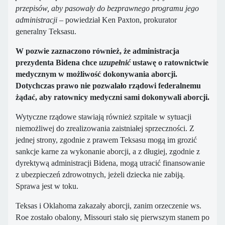
przepisów, aby pasowały do ​​bezprawnego programu jego
administracji
– powiedział Ken Paxton, prokurator
generalny Teksasu.
W pozwie zaznaczono również, że administracja
prezydenta Bidena chce
uzupełnić
ustawę o ratownictwie
medycznym w możliwość dokonywania aborcji.
Dotychczas prawo nie pozwalało rządowi federalnemu
żądać, aby ratownicy medyczni sami dokonywali aborcji.
Wytyczne rządowe stawiają również szpitale w sytuacji
niemożliwej do zrealizowania zaistniałej sprzeczności. Z
jednej strony, zgodnie z prawem Teksasu mogą im grozić
sankcje karne za wykonanie aborcji, a z długiej, zgodnie z
dyrektywą administracji Bidena, mogą utracić finansowanie
z ubezpieczeń zdrowotnych, jeżeli dziecka nie zabiją.
Sprawa jest w toku.
Teksas i Oklahoma zakazały aborcji, zanim orzeczenie ws.
Roe zostało obalony, Missouri stało się pierwszym stanem po