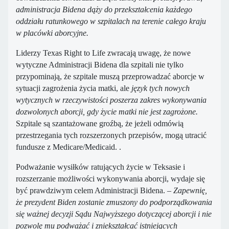
administracja Bidena dąży do przekształcenia każdego
oddziału ratunkowego w szpitalach na terenie całego kraju
w placówki aborcyjne.
Liderzy Texas Right to Life zwracają uwagę, że nowe
wytyczne Administracji Bidena dla szpitali nie tylko
przypominają, że szpitale muszą przeprowadzać aborcje w
sytuacji zagrożenia życia matki, ale
język tych nowych
wytycznych w rzeczywistości poszerza zakres wykonywania
dozwolonych aborcji, gdy życie matki nie jest zagrożone.
Szpitale są szantażowane groźbą, że jeżeli odmówią
przestrzegania tych rozszerzonych przepisów, mogą utracić
fundusze z Medicare/Medicaid. .
Podważanie wysiłków ratujących życie w Teksasie i
rozszerzanie możliwości wykonywania aborcji, wydaje się
być prawdziwym celem Administracji Bidena.
– Zapewnię,
że prezydent Biden zostanie zmuszony do podporządkowania
się ważnej decyzji Sądu Najwyższego dotyczącej aborcji i nie
pozwolę mu podważać i zniekształcać istniejących