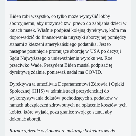
Biden robi wszystko, co tylko może wymyślić lobby
aborcyjnemu, aby utrzymać tzw. prawo do zabijania dzieci w
łonach matek. Właśnie podpisał kolejną dyrektywę, która ma
doprowadzić do finansowania turystyki aborcyjnej pomiędzy
stanami z kieszeni amerykańskiego podatnika. Jest to
następne posunięcie promujące aborcję w USA po decyzji
Sądu Najwyższego o unieważnieniu wyroku ws. Roe
przeciwko Wade. Prezydent Biden musiał podpisać tę
dyrektywę zdalnie, ponieważ nadal ma COVID.
Dyrektywa ta umożliwia Departamentowi Zdrowia i Opieki
Społecznej (HHS) w administracji prezydenckiej do
wykorzystywania dolarów pochodzących z podatków w
ramach ubezpieczeń zdrowotnych na opłacenie kosztów tych
kobiet, które wyjadą poza granice swojego stanu, aby
dokonać aborcji.
Rozporządzenie wykonawcze nakazuje Sekretarzowi ds.