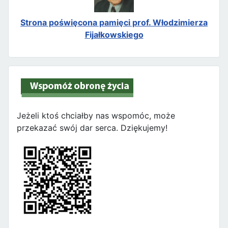
Strona poświęcona pamięci prof. Włodzimierza
Fijałkowskiego
Jeżeli ktoś chciałby nas wspomóc, może
przekazać swój dar serca. Dziękujemy!