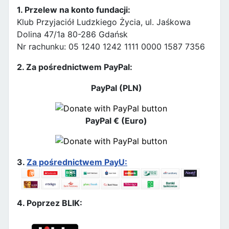
1. Przelew na konto fundacji:
Klub Przyjaciół Ludzkiego Życia, ul. Jaśkowa
Dolina 47/1a 80-286 Gdańsk
Nr rachunku: 05 1240 1242 1111 0000 1587 7356
2. Za pośrednictwem PayPal:
PayPal (PLN)
PayPal € (Euro)
3.
Za pośrednictwem PayU:
4. Poprzez BLIK: