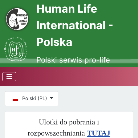
Human Life
International -
Polska
Polski serwis pro-life
Wybierz swój język
Polski (PL)
Ulotki do pobrania i
rozpowszechniania
TUTAJ