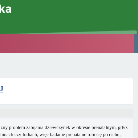
ska
J
ważny problem zabijania dziewczynek w okresie prenatalnym, gdyż
hinach czy Indiach, więc badanie prenatalne robi się po cichu,