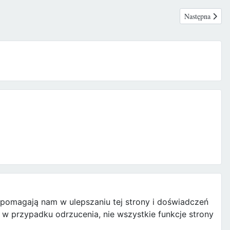
Następna strona
Następna
e pomagają nam w ulepszaniu tej strony i doświadczeń
w przypadku odrzucenia, nie wszystkie funkcje strony