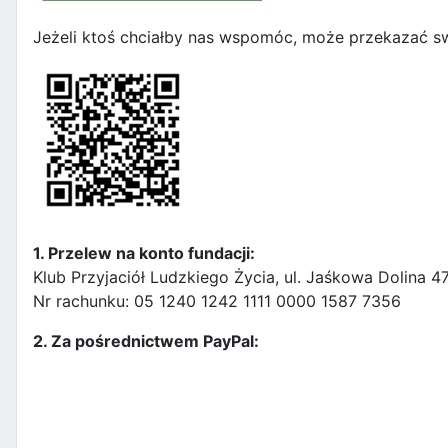
Jeżeli ktoś chciałby nas wspomóc, może przekazać sw
1. Przelew na konto fundacji:
Klub Przyjaciół Ludzkiego Życia, ul. Jaśkowa Dolina 
Nr rachunku: 05 1240 1242 1111 0000 1587 7356
2. Za pośrednictwem PayPal: