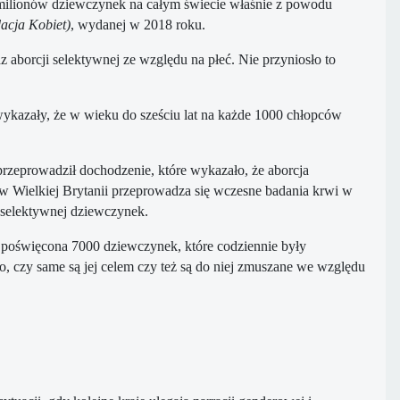
ilionów dziewczynek na całym świecie właśnie z powodu
acja Kobiet)
, wydanej w 2018 roku.
 aborcji selektywnej ze względu na płeć. Nie przyniosło to
azały, że w wieku do sześciu lat na każde 1000 chłopców
rzeprowadził dochodzenie, które wykazało, że aborcja
 ​​w Wielkiej Brytanii przeprowadza się wczesne badania krwi w
i selektywnej dziewczynek.
poświęcona 7000 dziewczynek, które codziennie były
, czy same są jej celem czy też są do niej zmuszane we względu