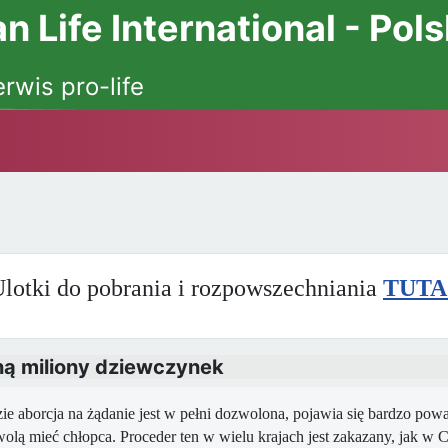
 Life International - Pol
erwis pro-life
lotki do pobrania i rozpowszechniania
TUTA
ną miliony dziewczynek
ie aborcja na żądanie jest w pełni dozwolona, pojawia się bardzo po
wolą mieć chłopca. Proceder ten w wielu krajach jest zakazany, jak w C