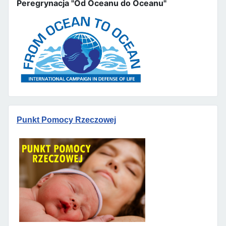
Peregrynacja "Od Oceanu do Oceanu"
Punkt Pomocy Rzeczowej