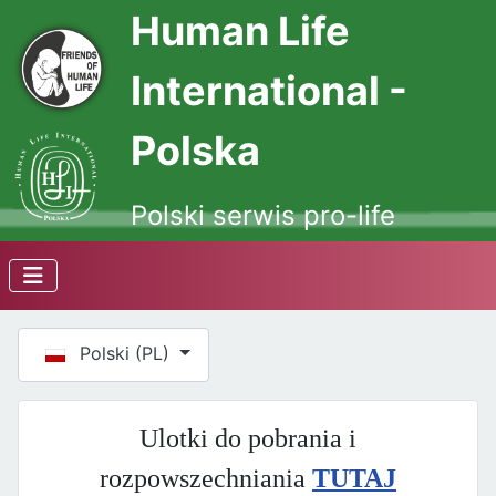
Human Life
International -
Polska
Polski serwis pro-life
Wybierz swój język
Polski (PL)
Ulotki do pobrania i
rozpowszechniania
TUTAJ