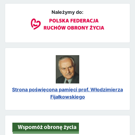
Należymy do:
Strona poświęcona pamięci prof. Włodzimierza
Fijałkowskiego