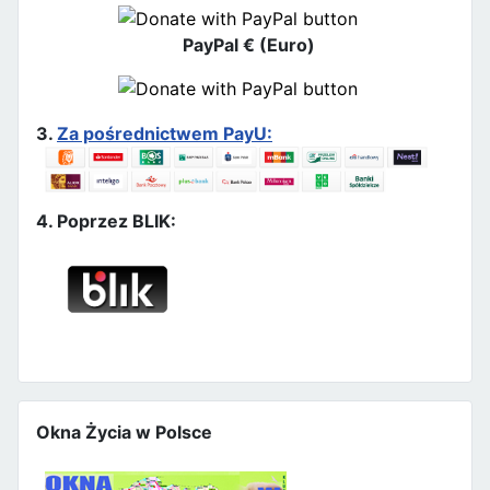
PayPal € (Euro)
3.
Za pośrednictwem PayU:
4. Poprzez BLIK:
Okna Życia w Polsce