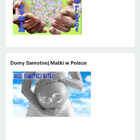
Domy Samotnej Matki w Polsce