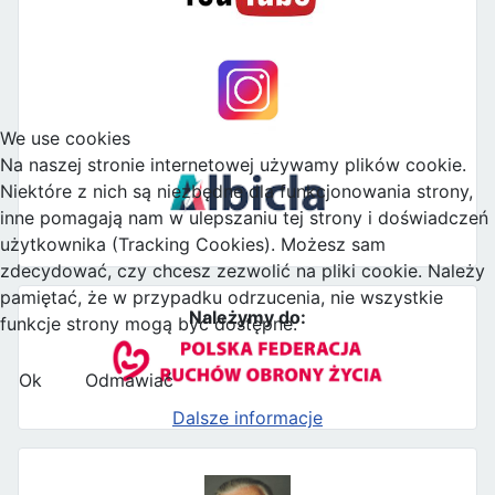
We use cookies
Na naszej stronie internetowej używamy plików cookie.
Niektóre z nich są niezbędne dla funkcjonowania strony,
inne pomagają nam w ulepszaniu tej strony i doświadczeń
użytkownika (Tracking Cookies). Możesz sam
zdecydować, czy chcesz zezwolić na pliki cookie. Należy
pamiętać, że w przypadku odrzucenia, nie wszystkie
Należymy do:
funkcje strony mogą być dostępne.
Ok
Odmawiać
Dalsze informacje