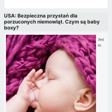
USA: Bezpieczna przystań dla
porzuconych niemowląt. Czym są baby
boxy?
Jest
to