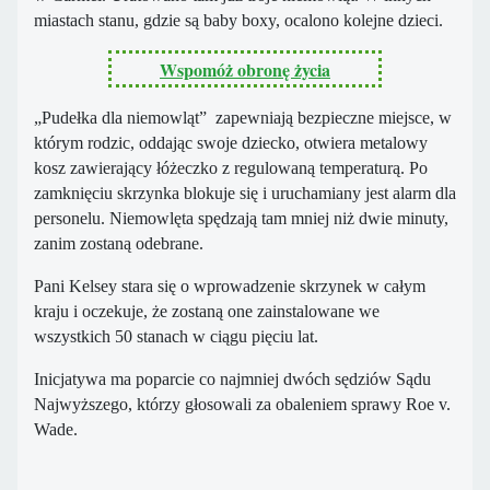
miastach stanu, gdzie są baby boxy, ocalono kolejne dzieci.
Wspomóż obronę życia
„Pudełka dla niemowląt” zapewniają bezpieczne miejsce, w
którym rodzic, oddając swoje dziecko, otwiera metalowy
kosz zawierający łóżeczko z regulowaną temperaturą. Po
zamknięciu skrzynka blokuje się i uruchamiany jest alarm dla
personelu. Niemowlęta spędzają tam mniej niż dwie minuty,
zanim zostaną odebrane.
Pani Kelsey stara się o wprowadzenie skrzynek w całym
kraju i oczekuje, że zostaną one zainstalowane we
wszystkich 50 stanach w ciągu pięciu lat.
Inicjatywa ma poparcie co najmniej dwóch sędziów Sądu
Najwyższego, którzy głosowali za obaleniem sprawy Roe v.
Wade.