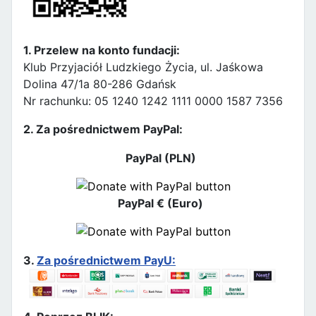
1. Przelew na konto fundacji:
Klub Przyjaciół Ludzkiego Życia, ul. Jaśkowa
Dolina 47/1a 80-286 Gdańsk
Nr rachunku: 05 1240 1242 1111 0000 1587 7356
2. Za pośrednictwem PayPal:
PayPal (PLN)
PayPal € (Euro)
3.
Za pośrednictwem PayU: