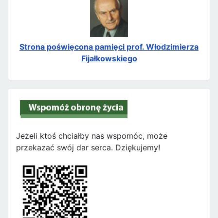
Strona poświęcona pamięci prof. Włodzimierza
Fijałkowskiego
Jeżeli ktoś chciałby nas wspomóc, może
przekazać swój dar serca. Dziękujemy!