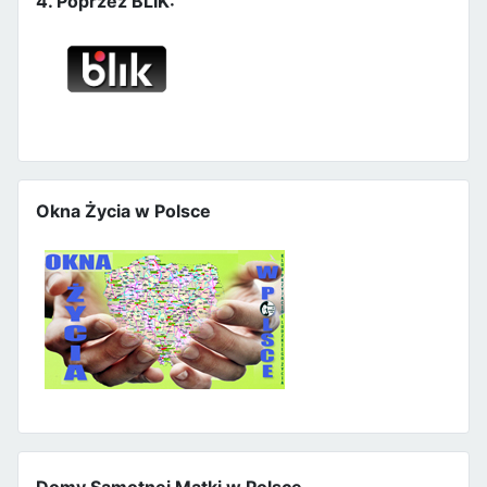
4. Poprzez BLIK:
Okna Życia w Polsce
Domy Samotnej Matki w Polsce