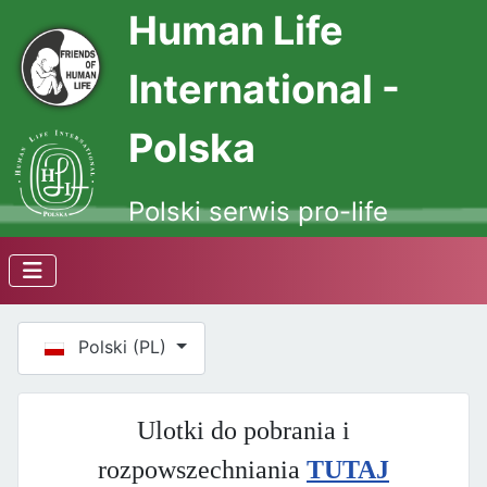
Human Life
International -
Polska
Polski serwis pro-life
Wybierz swój język
Polski (PL)
Ulotki do pobrania i
rozpowszechniania
TUTAJ