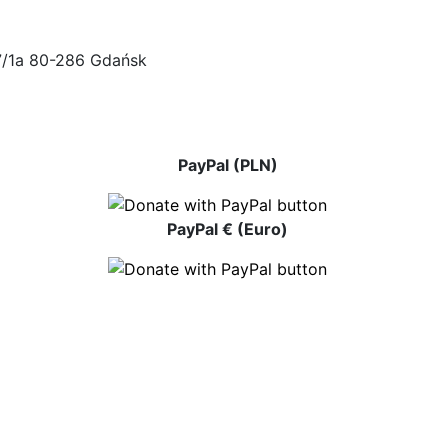
47/1a 80-286 Gdańsk
PayPal (PLN)
PayPal € (Euro)