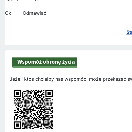
Ok
Odmawiać
St
Jeżeli ktoś chciałby nas wspomóc, może przekazać sw