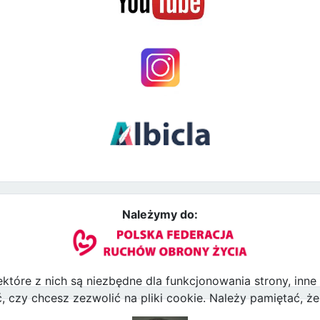
Należymy do:
ektóre z nich są niezbędne dla funkcjonowania strony, inn
zy chcesz zezwolić na pliki cookie. Należy pamiętać, że 