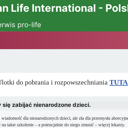
 Life International - Pol
erwis pro-life
lotki do pobrania i rozpowszechniania
TUTA
ię zabijać nienarodzone dzieci.
 wiadomość dla nienarodzonych dzieci, ale zła dla przemysłu aborcyjn
na takie szkolenie – a potencjalnie do niego zmusić – więcej lekarzy.