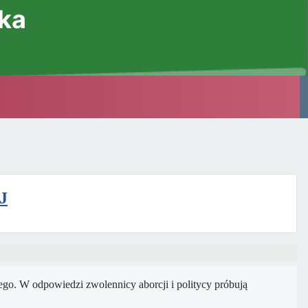
ska
J
ego. W odpowiedzi zwolennicy aborcji i politycy próbują