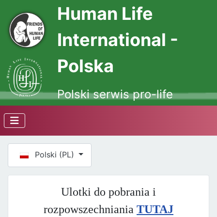
Human Life
International -
Polska
Polski serwis pro-life
Wybierz swój język
Polski (PL)
Ulotki do pobrania i
rozpowszechniania
TUTAJ