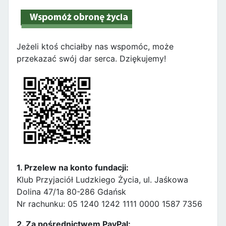
Jeżeli ktoś chciałby nas wspomóc, może
przekazać swój dar serca. Dziękujemy!
1. Przelew na konto fundacji:
Klub Przyjaciół Ludzkiego Życia, ul. Jaśkowa
Dolina 47/1a 80-286 Gdańsk
Nr rachunku: 05 1240 1242 1111 0000 1587 7356
2. Za pośrednictwem PayPal: