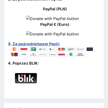
PayPal (PLN)
PayPal € (Euro)
3.
Za pośrednictwem PayU:
4. Poprzez BLIK: