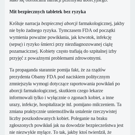
Mit bezpiecznych tabletek bez ryzyka
Króluje narracja
bezpiecznej aborcji
farmakologicznej, jakby
nie było żadnego ryzyka. Tymczasem FDA od początki
wymienia poważne powikłania, jak krwotok, infekcję
(sepsę) i ryzyko śmierci przy niezdiagnozowanej ciążę
pozamacicznej. Kobiety często trafiają do szpitalnej izby
przyjęć z poważnymi problemami zdrowotnymi.
Ta propaganda starannie pomija fakt, że za rządów
prezydenta Obamy FDA pod naciskiem politycznym
zmniejszyła wymogi dotyczące raportowania powikłań po
aborcji farmakologicznej, skutkiem czego lekarze
informowali tylko i wyłącznie o zgonach kobiet, a inne
urazy, infekcje, hospitalizacje itd. pomijano milczeniem. Ta
zmiana praktycznie uniemożliwiła ustalenie rzeczywistej
liczby poszkodowanych kobiet. Poleganie na braku
zgłoszonych powikłań jak na dowodzie bezpieczeństwa jest
nie niezwykle mylące. To tak, jakby ktoś twierdził, że