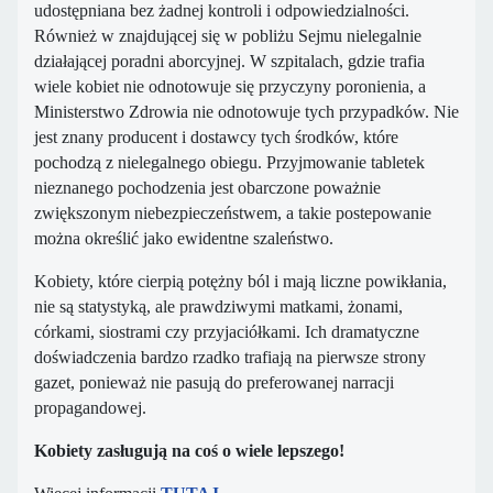
udostępniana bez żadnej kontroli i odpowiedzialności.
Również w znajdującej się w pobliżu Sejmu nielegalnie
działającej poradni aborcyjnej. W szpitalach, gdzie trafia
wiele kobiet nie odnotowuje się przyczyny poronienia, a
Ministerstwo Zdrowia nie odnotowuje tych przypadków. Nie
jest znany producent i dostawcy tych środków, które
pochodzą z nielegalnego obiegu. Przyjmowanie tabletek
nieznanego pochodzenia jest obarczone poważnie
zwiększonym niebezpieczeństwem, a takie postepowanie
można określić jako ewidentne szaleństwo.
Kobiety, które cierpią potężny ból i mają liczne powikłania,
nie są statystyką, ale prawdziwymi matkami, żonami,
córkami, siostrami czy przyjaciółkami. Ich dramatyczne
doświadczenia bardzo rzadko trafiają na pierwsze strony
gazet, ponieważ nie pasują do preferowanej narracji
propagandowej.
Kobiety zasługują na coś o wiele lepszego!