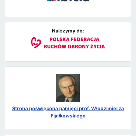
Należymy do:
Strona poświęcona pamięci prof. Włodzimierza
Fijałkowskiego