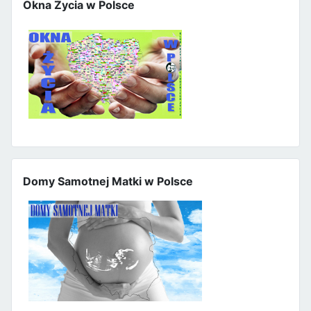
Okna Życia w Polsce
Domy Samotnej Matki w Polsce