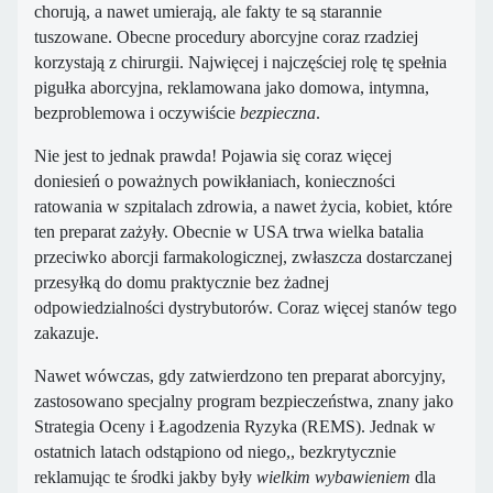
chorują, a nawet umierają, ale fakty te są starannie
tuszowane. Obecne procedury aborcyjne coraz rzadziej
korzystają z chirurgii. Najwięcej i najczęściej rolę tę spełnia
pigułka aborcyjna, reklamowana jako domowa, intymna,
bezproblemowa i oczywiście
bezpieczna
.
Nie jest to jednak prawda! Pojawia się coraz więcej
doniesień o poważnych powikłaniach, konieczności
ratowania w szpitalach zdrowia, a nawet życia, kobiet, które
ten preparat zażyły. Obecnie w USA trwa wielka batalia
przeciwko aborcji farmakologicznej, zwłaszcza dostarczanej
przesyłką do domu praktycznie bez żadnej
odpowiedzialności dystrybutorów. Coraz więcej stanów tego
zakazuje.
Nawet wówczas, gdy zatwierdzono ten preparat aborcyjny,
zastosowano specjalny program bezpieczeństwa, znany jako
Strategia Oceny i Łagodzenia Ryzyka (REMS). Jednak w
ostatnich latach odstąpiono od niego,, bezkrytycznie
reklamując te środki jakby były
wielkim wybawieniem
dla