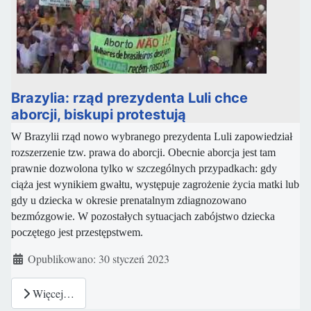
Brazylia: rząd prezydenta Luli chce
aborcji, biskupi protestują
W Brazylii rząd nowo wybranego prezydenta Luli zapowiedział
rozszerzenie tzw. prawa do aborcji. Obecnie aborcja jest tam
prawnie dozwolona ​​tylko w szczególnych przypadkach: gdy
ciąża jest wynikiem gwałtu, występuje zagrożenie życia matki lub
gdy u dziecka w okresie prenatalnym zdiagnozowano
bezmózgowie. W pozostałych sytuacjach zabójstwo dziecka
poczętego jest przestępstwem.
Szczegóły
Opublikowano: 30 styczeń 2023
Więcej…