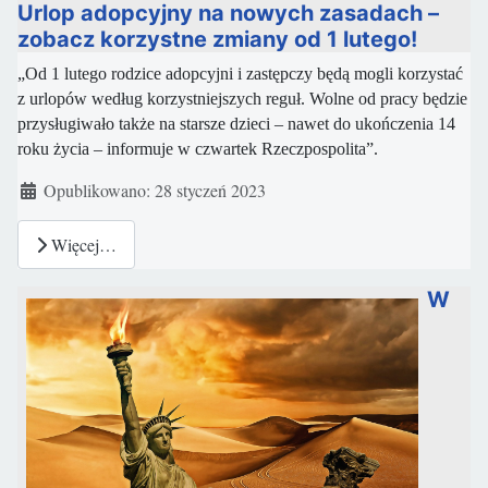
Urlop adopcyjny na nowych zasadach –
zobacz korzystne zmiany od 1 lutego!
„Od 1 lutego rodzice adopcyjni i zastępczy będą mogli korzystać
z urlopów według korzystniejszych reguł. Wolne od pracy będzie
przysługiwało także na starsze dzieci – nawet do ukończenia 14
roku życia – informuje w czwartek Rzeczpospolita”.
Szczegóły
Opublikowano: 28 styczeń 2023
Więcej…
W