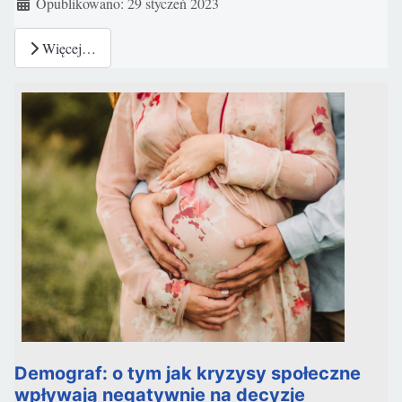
Szczegóły
Opublikowano: 29 styczeń 2023
Więcej…
Demograf: o tym jak kryzysy społeczne
wpływają negatywnie na decyzje