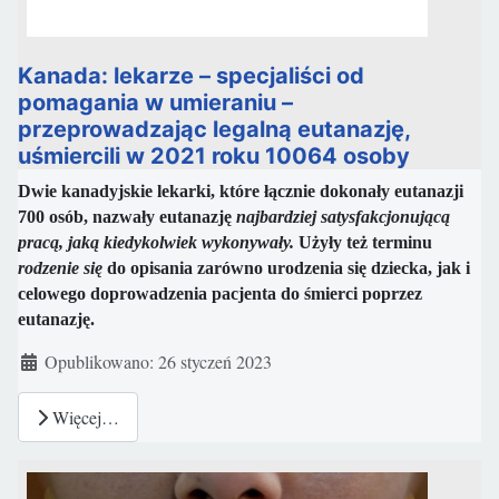
Kanada: lekarze – specjaliści od
pomagania w umieraniu –
przeprowadzając legalną eutanazję,
uśmiercili w 2021 roku 10064 osoby
Dwie kanadyjskie lekarki, które łącznie dokonały eutanazji
700 osób, nazwały eutanazję
najbardziej satysfakcjonującą
pracą, jaką kiedykolwiek wykonywały.
Użyły też terminu
rodzenie się
do opisania zarówno urodzenia się dziecka, jak i
celowego doprowadzenia pacjenta do śmierci poprzez
eutanazję.
Szczegóły
Opublikowano: 26 styczeń 2023
Więcej…