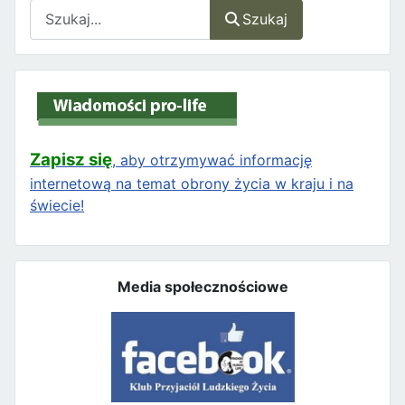
Szukaj
Szukaj
Zapisz się
, aby otrzymywać informację
internetową na temat obrony życia w kraju i na
świecie!
Media społecznościowe