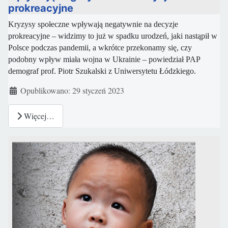
prokreacyjne
Kryzysy społeczne wpływają negatywnie na decyzje
prokreacyjne – widzimy to już w spadku urodzeń, jaki nastąpił w
Polsce podczas pandemii, a wkrótce przekonamy się, czy
podobny wpływ miała wojna w Ukrainie – powiedział PAP
demograf prof. Piotr Szukalski z Uniwersytetu Łódzkiego.
Szczegóły
Opublikowano: 29 styczeń 2023
Więcej…