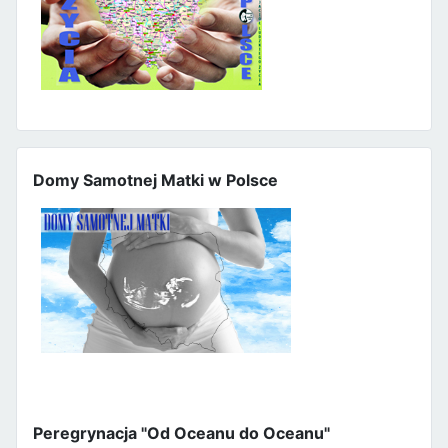
Domy Samotnej Matki w Polsce
Peregrynacja "Od Oceanu do Oceanu"