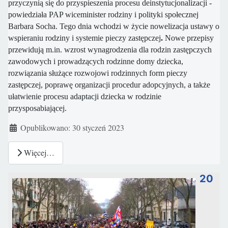
przyczynią się do przyspieszenia procesu deinstytucjonalizacji -
powiedziała PAP wiceminister rodziny i polityki społecznej
Barbara Socha. Tego dnia wchodzi w życie nowelizacja ustawy o
wspieraniu rodziny i systemie pieczy zastępczej
.
Nowe przepisy
przewidują m.in. wzrost wynagrodzenia dla rodzin zastępczych
zawodowych i prowadzących rodzinne domy dziecka,
rozwiązania służące rozwojowi rodzinnych form pieczy
zastępczej, poprawę organizacji procedur adopcyjnych, a także
ułatwienie procesu adaptacji dziecka w rodzinie
przysposabiającej.
Szczegóły
Opublikowano: 30 styczeń 2023
Więcej…
20