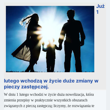
Już
1
lutego wchodzą w życie duże zmiany w
pieczy zastępczej.
W dniu 1 lutego wchodzi w życie duża nowelizacja, która
zmienia przepisy w praktycznie wszystkich obszarach
związanych z pieczą zastępczą; liczymy, że rozwiązania te