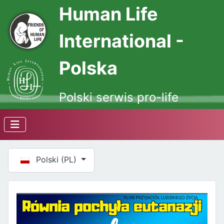
Human Life
International -
Polska
Polski serwis pro-life
Wybierz swój język
Polski (PL)