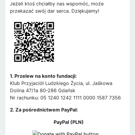
Jeżeli ktoś chciałby nas wspomóc, może
przekazać swój dar serca. Dziękujemy!
1. Przelew na konto fundacji:
Klub Przyjaciół Ludzkiego Życia, ul. Jaśkowa
Dolina 47/1a 80-286 Gdańsk
Nr rachunku: 05 1240 1242 1111 0000 1587 7356
2. Za pośrednictwem PayPal:
PayPal (PLN)