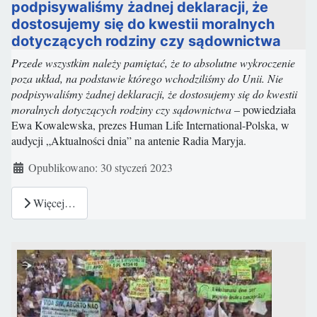
podpisywaliśmy żadnej deklaracji, że
dostosujemy się do kwestii moralnych
dotyczących rodziny czy sądownictwa
Przede wszystkim należy pamiętać, że to absolutne wykroczenie
poza układ, na podstawie którego wchodziliśmy do Unii. Nie
podpisywaliśmy żadnej deklaracji, że dostosujemy się do kwestii
moralnych dotyczących rodziny czy sądownictwa
– powiedziała
Ewa Kowalewska, prezes Human Life International-Polska, w
audycji „Aktualności dnia” na antenie Radia Maryja.
Szczegóły
Opublikowano: 30 styczeń 2023
Więcej…