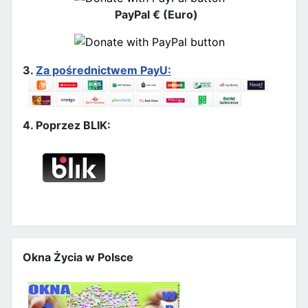
PayPal € (Euro)
3.
Za pośrednictwem PayU:
4. Poprzez BLIK:
Okna Życia w Polsce