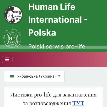
Human Life
International -
Polska
Polski serwis pro-life
Оберіть свою мову
Українська (Україна)
Листівки pro-life для завантаження
та розповсюдження
ТУТ