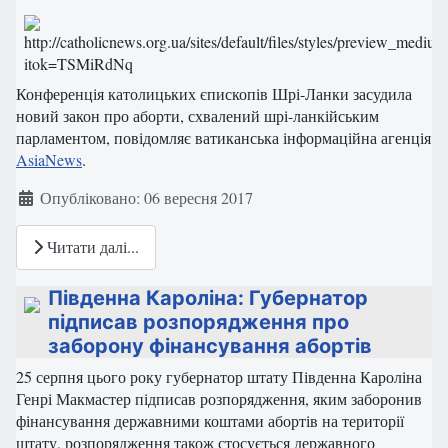
Конференція католицьких єпископів Шрі-Ланки засудила
новий закон про аборти, схвалений шрі-ланкійським
парламентом, повідомляє ватиканська інформаційна агенція
AsiaNews
.
Деталі
Опубліковано: 06 вересня 2017
Читати далі...
Південна Кароліна: Губернатор
підписав розпорядження про
заборону фінансування абортів
25 серпня цього року губернатор штату Південна Кароліна
Генрі Макмастер підписав розпорядження, яким заборонив
фінансування державними коштами абортів на території
штату, розпорядження також стосується державного