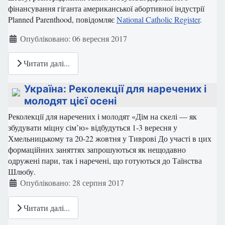
фінансування гіганта американської абортивної індустрії
Planned Parenthood, повідомляє
National Catholic Register
.
Деталі
Опубліковано: 06 вересня 2017
Читати далі...
Україна: Реколекції для наречених і
молодят цієї осені
Реколекції для наречених і молодят «Дім на скелі — як
збудувати міцну сім’ю» відбудуться 1-3 вересня у
Хмельницькому та 20-22 жовтня у Тиврові До участі в цих
формаційних заняттях запрошуються як нещодавно
одружені пари, так і наречені, що готуються до Таїнства
Шлюбу.
Деталі
Опубліковано: 28 серпня 2017
Читати далі...