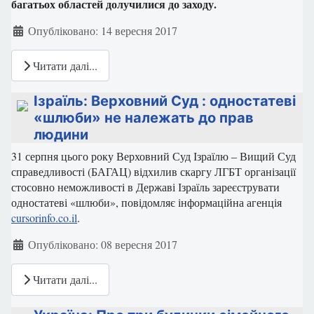
багатьох областей долучилися до заходу.
Деталі
Опубліковано: 14 вересня 2017
Читати далі...
Ізраїль: Верховний Суд : одностатеві
«шлюби» не належать до прав
людини
31 серпня цього року Верховний Суд Ізраїлю – Вищий Суд
справедливості (БАГАЦ) відхилив скаргу ЛГБТ організації
стосовно неможливості в Державі Ізраїль зареєструвати
одностатеві «шлюби», повідомляє інформаційна агенція
cursorinfo.co.il
.
Деталі
Опубліковано: 08 вересня 2017
Читати далі...