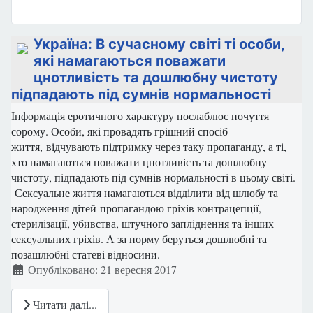
Україна: В сучасному світі ті особи,
які намагаються поважати
цнотливість та дошлюбну чистоту
підпадають під сумнів нормальності
Інформація еротичного характуру послаблює почуття
сорому. Особи, які провадять грішний спосіб
життя, відчувають підтримку через таку пропаганду, а ті,
хто намагаються поважати цнотливість та дошлюбну
чистоту, підпадають під сумнів нормальності в цьому світі.
Сексуальне життя намагаються відділити від шлюбу та
народження дітей пропагандою гріхів контрацепції,
стерилізації, убивства, штучного запліднення та інших
сексуальних гріхів. А за норму беруться дошлюбні та
позашлюбні статеві відносини.
Деталі
Опубліковано: 21 вересня 2017
Читати далі...