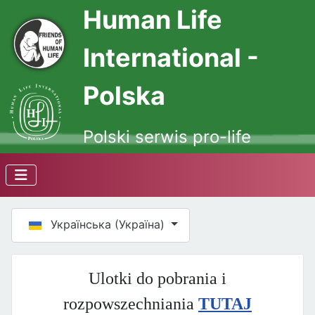
Human Life
International -
Polska
Polski serwis pro-life
Оберіть свою мову
Українська (Україна)
Ulotki do pobrania i
rozpowszechniania
TUTAJ