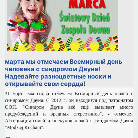
марта мы отмечаем Всемирный день
человека с синдромом Дауна!
Надевайте разноцветные носки и
открывайте свои сердца!
21 марта мы снова отмечаем Всемирный день людей с
синдромом Дауна. С 2012 г. он находится под патронатом
ООН. "Синдром Дауна всё ещё вызывает много
предубеждений и вредных стереотипов", - отмечает
Ассоциация семей и опекунов людей с синдромом Дауна
"Modziej Kochani".