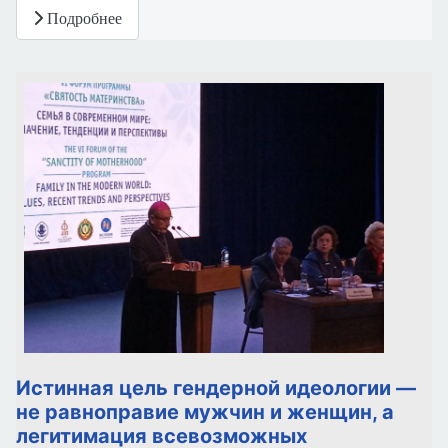
Подробнее
Истинная цель гендерной идеологии —
не равноправие мужчин и женщин, а
легитимация всевозможных