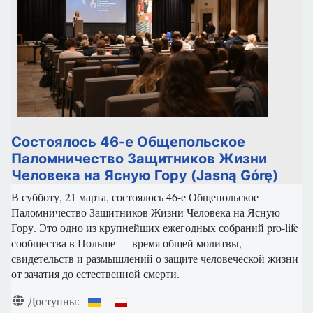
Состоялось 46-е Общепольское
Паломничество Защитников Жизни
Человека на Ясную Гору (Jasną Górę)
В субботу, 21 марта, состоялось 46-е Общепольское
Паломничество Защитников Жизни Человека на Ясную
Гору. Это одно из крупнейших ежегодных собраний pro-life
сообщества в Польше — время общей молитвы,
свидетельств и размышлений о защите человеческой жизни
от зачатия до естественной смерти.
Информация о материале
Доступны: