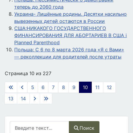
теперь до 2060 года
Украинa- Лишённые родины. Десятки насильно
вывезенных детей остаются в России
США:НИКАКОГО ГОСУДАРСТВЕННОГО
ФИНАНСИРОВАНИЯ ДЛЯ АБОРТАРИЕВ В США і
Planned Parenthood
Польша: С 6 по 8 марта 2026 года «Я с Вами»
— реколлекции для родителей после утраты
Страница 10 из 227
5
6
7
8
9
10
11
12
13
14
Поиск
Поиск