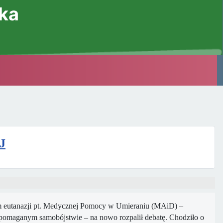
ska
J
am eutanazji pt. Medycznej Pomocy w Umieraniu (MAiD) –
pomaganym samobójstwie – na nowo rozpalił debatę. Chodziło o