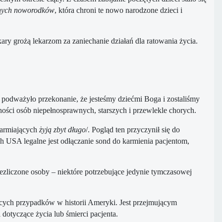
onych noworodków
, która chroni te nowo narodzone dzieci i
ary grożą lekarzom za zaniechanie działań dla ratowania życia.
i podważyło przekonanie, że jesteśmy dziećmi Boga i zostaliśmy
ości osób niepełnosprawnych, starszych i przewlekle chorych.
karmiających
żyją zbyt długo
/. Pogląd ten przyczynił się do
 USA legalne jest odłączanie sond do karmienia pacjentom,
zliczone osoby – niektóre potrzebujące jedynie tymczasowej
ących przypadków w historii Ameryki. Jest przejmującym
tyczące życia lub śmierci pacjenta.