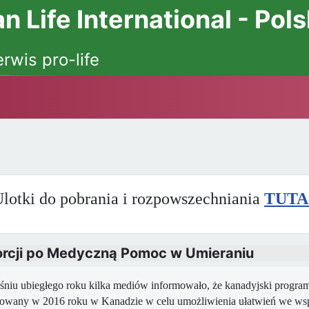
 Life International - Pol
erwis pro-life
lotki do pobrania i rozpowszechniania
TUTA
borcji po Medyczną Pomoc w Umieraniu
niu ubiegłego roku kilka mediów informowało, że kanadyjski progr
zowany w 2016 roku w Kanadzie w celu umożliwienia ułatwień we ws