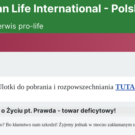
 Life International - Pol
erwis pro-life
lotki do pobrania i rozpowszechniania
TUTA
 Życiu pt. Prawda - towar deficytowy!
ego? Bo
kłamstwo nam szkodzi! Żyjemy jednak w mocno zakłamanym s