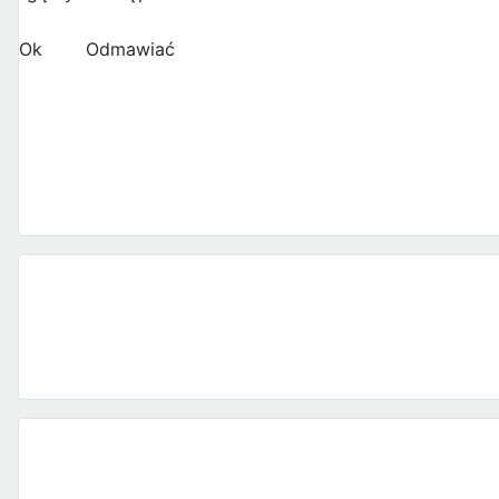
Ok
Odmawiać