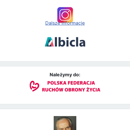
Dalsze informacje
Należymy do: