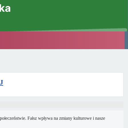
ska
J
połeczeństwie.
Fałsz wpływa na zmiany kulturowe i nasze