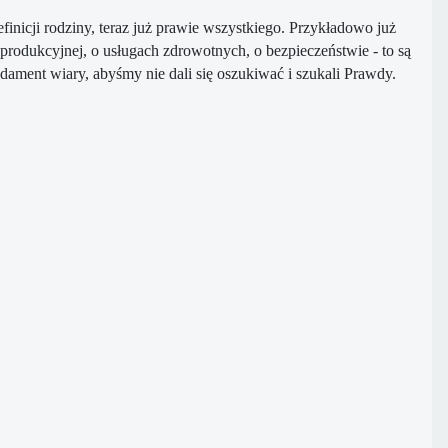
inicji rodziny, teraz
już prawie wszystkiego. Przykładowo już
reprodukcyjnej, o usługach zdrowotnych,
o bezpieczeństwie - to są
dament wiary, abyśmy nie dali się oszukiwać i
szukali Prawdy.