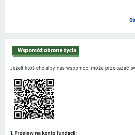
St
Jeżeli ktoś chciałby nas wspomóc, może przekazać sw
1. Przelew na konto fundacji: