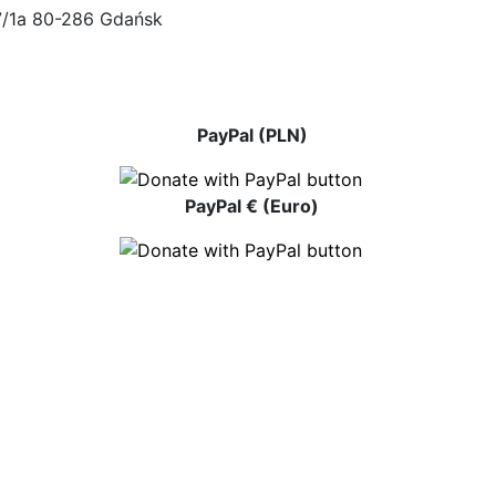
47/1a 80-286 Gdańsk
PayPal (PLN)
PayPal € (Euro)