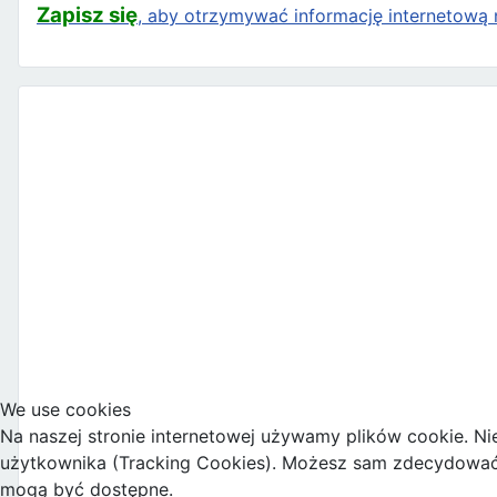
Zapisz się
, aby otrzymywać informację internetową n
We use cookies
Na naszej stronie internetowej używamy plików cookie. Ni
użytkownika (Tracking Cookies). Możesz sam zdecydować, c
mogą być dostępne.