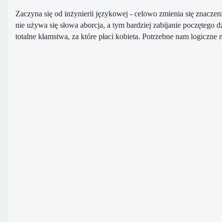
Zaczyna się od
inżynierii językowej - celowo zmienia się znaczeni
nie używa się słowa aborcja, a
tym bardziej zabijanie poczętego d
totalne kłamstwa, za które płaci kobieta.
Potrzebne nam logiczne 