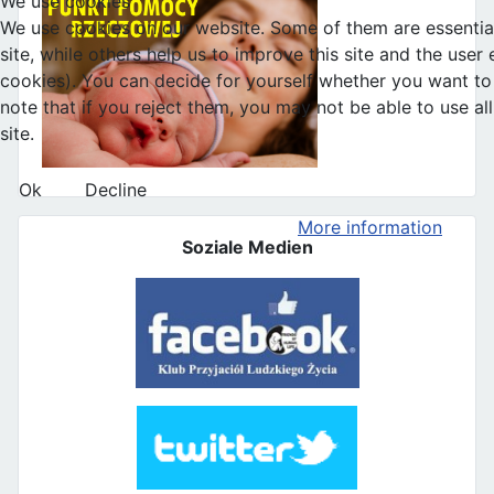
We use cookies
We use cookies on our website. Some of them are essential
site, while others help us to improve this site and the user
cookies). You can decide for yourself whether you want to 
note that if you reject them, you may not be able to use all 
site.
Ok
Decline
More information
Soziale Medien