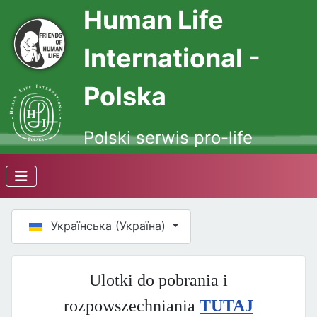
Human Life
International -
Polska
Polski serwis pro-life
Оберіть свою мову
Українська (Україна)
Ulotki do pobrania i
rozpowszechniania
TUTAJ