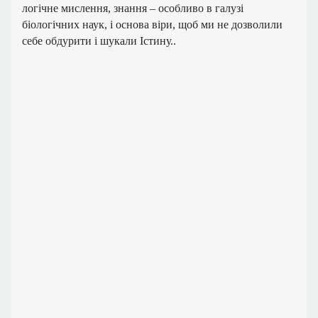
логічне мислення, знання – особливо в галузі
біологічних наук, і основа віри, щоб ми не дозволили
себе обдурити і шукали Істину..