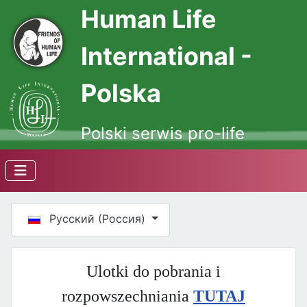
Human Life
International -
Polska
Polski serwis pro-life
Выберите язык
Русский (Россия)
Ulotki do pobrania i
rozpowszechniania
TUTAJ