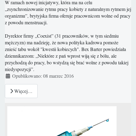
W ramach nowej inicjatywy, która ma na celu
„zsynchronizowanie rytmu pracy kobiety z naturalnym rytmem jej
organizmu”, brytyjska firma oferuje pracownicom wolne od pracy
z powodu menstruacji.
Dyrektor firmy „Coexist” (31 pracowników, w tym siedmiu
mężczyzn) ma nadzieję, że nowa polityka kadrowa pomoże
znieść tabu wokół "kwestii kobiecych". Bex Barter powiedziała
dziennikarzom: „Niektóre z pań wprost wiją się z bólu, ale
przychodzą do pracy, bo wstydzą się brać wolne z powodu takiej
niedyspozycji”.
Szczegóły
Opublikowano: 08 marzec 2016
Więcej…