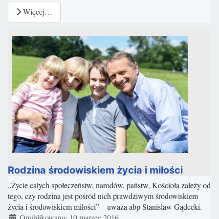
Więcej…
Rodzina środowiskiem życia i miłości
„Życie całych społeczeństw, narodów, państw, Kościoła zależy od
tego, czy rodzina jest pośród nich prawdziwym środowiskiem
życia i środowiskiem miłości” – uważa abp Stanisław Gądecki.
Szczegóły
Opublikowano: 10 marzec 2016