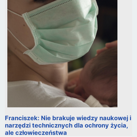
Franciszek: Nie brakuje wiedzy naukowej i
narzędzi technicznych dla ochrony życia,
ale człowieczeństwa