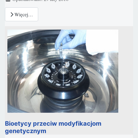
Więcej…
Bioetycy przeciw modyfikacjom
genetycznym