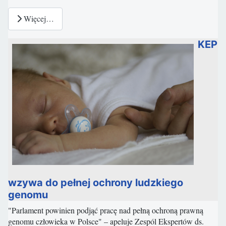
Więcej…
KEP
wzywa do pełnej ochrony ludzkiego
genomu
"Parlament powinien podjąć pracę nad pełną ochroną prawną
genomu człowieka w Polsce" – apeluje Zespól Ekspertów ds.