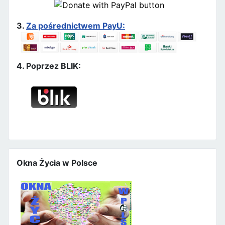
3.
Za pośrednictwem PayU:
4. Poprzez BLIK:
Okna Życia w Polsce