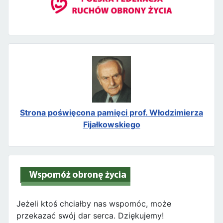
Strona poświęcona pamięci prof. Włodzimierza
Fijałkowskiego
Jeżeli ktoś chciałby nas wspomóc, może
przekazać swój dar serca. Dziękujemy!