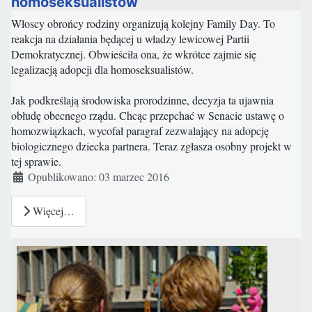
homoseksualistów
Włoscy obrońcy rodziny organizują kolejny Family Day. To
reakcja na działania będącej u władzy lewicowej Partii
Demokratycznej. Obwieściła ona, że wkrótce zajmie się
legalizacją adopcji dla homoseksualistów.
Jak podkreślają środowiska prorodzinne, decyzja ta ujawnia
obłudę obecnego rządu. Chcąc przepchać w Senacie ustawę o
homozwiązkach, wycofał paragraf zezwalający na adopcję
biologicznego dziecka partnera. Teraz zgłasza osobny projekt w
tej sprawie.
Szczegóły
Opublikowano: 03 marzec 2016
Więcej…