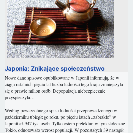
Japonia: Znikające społeczeństwo
Nowe dane spisowe opublikowane w Japonii informują, że w
ciągu ostatnich pięciu lat liczba ludności tego kraju zmniejszyła
się o prawie milion osób. Depopulacja niebezpiecznie
przyspieszyła…
Według powszechnego spisu ludności przeprowadzonego w
październiku ubiegłego roku, po pięciu latach „zabrakło” w
Japonii aż 947 tys. osób. Tylko osiem prefektur, w tym stołeczne
Tokio, odnotowało wzrost populacji. W pozostałych 39 nastąpił