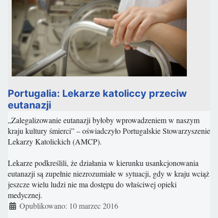
Portugalia: Lekarze katoliccy przeciw
eutanazji
„Zalegalizowanie eutanazji byłoby wprowadzeniem w naszym
kraju kultury śmierci” – oświadczyło Portugalskie Stowarzyszenie
Lekarzy Katolickich (AMCP).
Lekarze podkreślili, że działania w kierunku usankcjonowania
eutanazji są zupełnie niezrozumiałe w sytuacji, gdy w kraju wciąż
jeszcze wielu ludzi nie ma dostępu do właściwej opieki
medycznej.
Szczegóły
Opublikowano: 10 marzec 2016