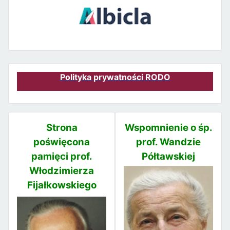
Polityka prywatności RODO
Strona
Wspomnienie o śp.
poświęcona
prof. Wandzie
pamięci prof.
Półtawskiej
Włodzimierza
Fijałkowskiego