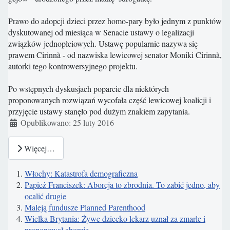
Prawo do adopcji dzieci przez homo-pary było jednym z punktów
dyskutowanej od miesiąca w Senacie ustawy o legalizacji
związków jednopłciowych. Ustawę popularnie nazywa się
prawem Cirinnà - od nazwiska lewicowej senator Moniki Cirinnà,
autorki tego kontrowersyjnego projektu.
Po wstępnych dyskusjach poparcie dla niektórych
proponowanych rozwiązań wycofała część lewicowej koalicji i
przyjęcie ustawy stanęło pod dużym znakiem zapytania.
Szczegóły
Opublikowano: 25 luty 2016
Więcej…
Włochy: Katastrofa demograficzna
Papież Franciszek: Aborcja to zbrodnia. To zabić jedno, aby
ocalić drugie
Maleją fundusze Planned Parenthood
Wielka Brytania: Żywe dziecko lekarz uznał za zmarłe i
proponował aborcję