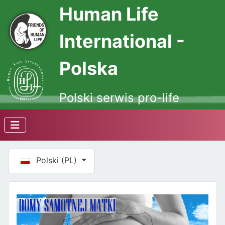
Human Life
International -
Polska
Polski serwis pro-life
Wybierz swój język
Polski (PL)