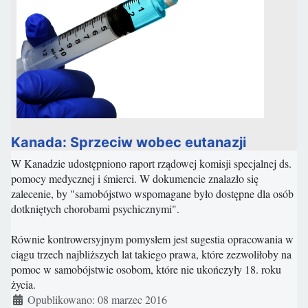
Kanada: Sprzeciw wobec eutanazji
W Kanadzie udostępniono raport rządowej komisji specjalnej ds.
pomocy medycznej i śmierci. W dokumencie znalazło się
zalecenie, by "samobójstwo wspomagane było dostępne dla osób
dotkniętych chorobami psychicznymi".
Równie kontrowersyjnym pomysłem jest sugestia opracowania w
ciągu trzech najbliższych lat takiego prawa, które zezwoliłoby na
pomoc w samobójstwie osobom, które nie ukończyły 18. roku
życia.
Szczegóły
Opublikowano: 08 marzec 2016