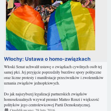
Włochy: Ustawa o homo-związkach
Włoski Senat uchwalił ustawę o związkach cywilnych osób tej
samej płci. Jej przyjęcie poprzedziły burzliwe spory polityczne
oraz liczne protesty i manifestacje przeciwników i zwolenników
uznania związków jednopłciowych.
Do jak najszybszej legalizacji partnerskich związków
homoseksualnych wzywał premier Matteo Renzi i większość
polityków jego centrolewicowej Partii Demokratycznej.
Szczegóły
Opublikowano: 29 luty 2016