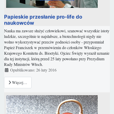
Papieskie przesłanie pro-life do
naukowców
Nauka ma zawsze służyć człowiekowi, szanować wszystkie istoty
ludzkie, szczególnie te najsłabsze, a biotechnologii nigdy nie
wolno wykorzystywać przeciw godności osoby - przypomniał
Papież Franciszek w przemówieniu do członków Włoskiego
Krajowego Komitetu ds. Bioetyki. Ojciec Święty wyraził uznanie
dla tej instytucji, którą przed 25 laty powołano przy Prezydium
Rady Ministrów Włoch.
Szczegóły
Opublikowano: 26 luty 2016
Więcej…