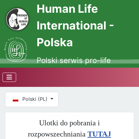
Human Life
International -
Polska
Polski serwis pro-life
Wybierz swój język
Polski (PL)
Ulotki do pobrania i
rozpowszechniania
TUTAJ