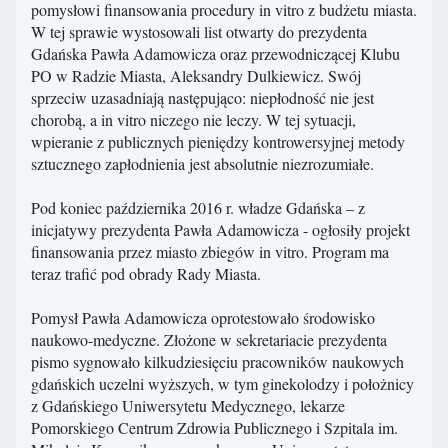
pomysłowi finansowania procedury in vitro z budżetu miasta.
W tej sprawie wystosowali list otwarty do prezydenta
Gdańska Pawła Adamowicza oraz przewodniczącej Klubu
PO w Radzie Miasta, Aleksandry Dulkiewicz. Swój
sprzeciw uzasadniają następująco: niepłodność nie jest
chorobą, a in vitro niczego nie leczy. W tej sytuacji,
wpieranie z publicznych pieniędzy kontrowersyjnej metody
sztucznego zapłodnienia jest absolutnie niezrozumiałe.
Pod koniec października 2016 r. władze Gdańska – z
inicjatywy prezydenta Pawła Adamowicza - ogłosiły projekt
finansowania przez miasto zbiegów in vitro. Program ma
teraz trafić pod obrady Rady Miasta.
Pomysł Pawła Adamowicza oprotestowało środowisko
naukowo-medyczne. Złożone w sekretariacie prezydenta
pismo sygnowało kilkudziesięciu pracowników naukowych
gdańskich uczelni wyższych, w tym ginekolodzy i położnicy
z Gdańskiego Uniwersytetu Medycznego, lekarze
Pomorskiego Centrum Zdrowia Publicznego i Szpitala im.