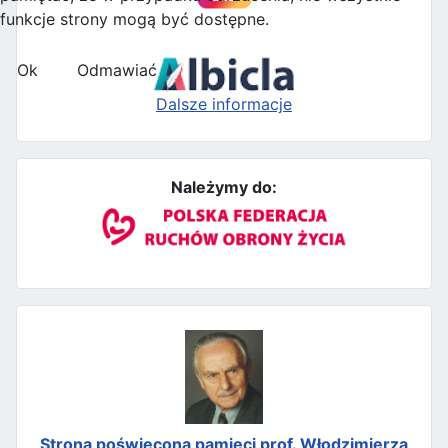
funkcje strony mogą być dostępne.
Ok
Odmawiać
Dalsze informacje
Należymy do:
Strona poświęcona pamięci prof. Włodzimierza