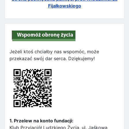
Fijałkowskiego
Jeżeli ktoś chciałby nas wspomóc, może
przekazać swój dar serca. Dziękujemy!
1. Przelew na konto fundacji:
Klub Przyjaciół Ludzkiego Życia, ul. Jaśkowa