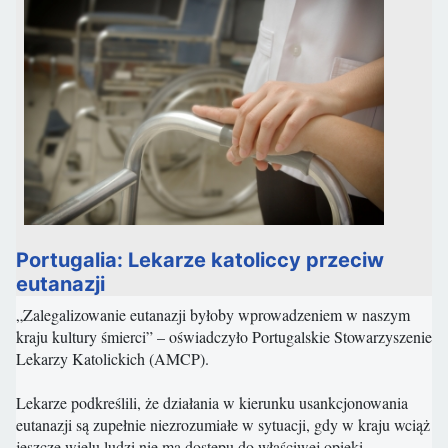
Portugalia: Lekarze katoliccy przeciw
eutanazji
„Zalegalizowanie eutanazji byłoby wprowadzeniem w naszym
kraju kultury śmierci” – oświadczyło Portugalskie Stowarzyszenie
Lekarzy Katolickich (AMCP).
Lekarze podkreślili, że działania w kierunku usankcjonowania
eutanazji są zupełnie niezrozumiałe w sytuacji, gdy w kraju wciąż
jeszcze wielu ludzi nie ma dostępu do właściwej opieki