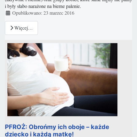
i były słabo narażone na bierne palenie.
Szczegóły
Opublikowano: 23 marzec 2016
Więcej…
PFROŻ: Obrońmy ich oboje – każde
dziecko i każdą matkę!