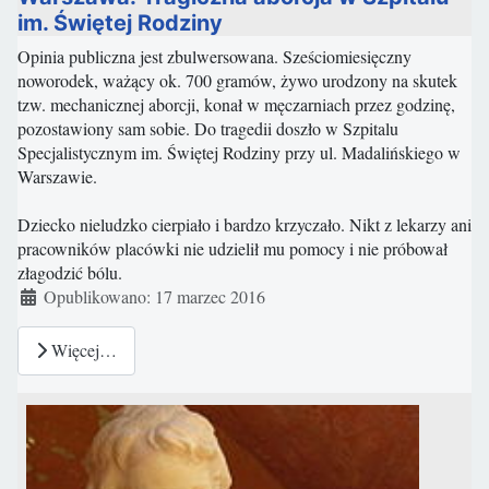
im. Świętej Rodziny
Opinia publiczna jest zbulwersowana. Sześciomiesięczny
noworodek, ważący ok. 700 gramów, żywo urodzony na skutek
tzw. mechanicznej aborcji, konał w męczarniach przez godzinę,
pozostawiony sam sobie. Do tragedii doszło w Szpitalu
Specjalistycznym im. Świętej Rodziny przy ul. Madalińskiego w
Warszawie.
Dziecko nieludzko cierpiało i bardzo krzyczało. Nikt z lekarzy ani
pracowników placówki nie udzielił mu pomocy i nie próbował
złagodzić bólu.
Szczegóły
Opublikowano: 17 marzec 2016
Więcej…