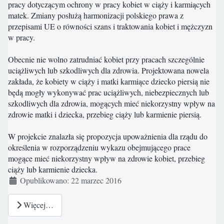
pracy dotyczącym ochrony w pracy kobiet w ciąży i karmiących
matek. Zmiany posłużą harmonizacji polskiego prawa z
przepisami UE o równości szans i traktowania kobiet i mężczyzn
w pracy.
Obecnie nie wolno zatrudniać kobiet przy pracach szczególnie
uciążliwych lub szkodliwych dla zdrowia. Projektowana nowela
zakłada, że kobiety w ciąży i matki karmiące dziecko piersią nie
będą mogły wykonywać prac uciążliwych, niebezpiecznych lub
szkodliwych dla zdrowia, mogących mieć niekorzystny wpływ na
zdrowie matki i dziecka, przebieg ciąży lub karmienie piersią.
W projekcie znalazła się propozycja upoważnienia dla rządu do
określenia w rozporządzeniu wykazu obejmującego prace
mogące mieć niekorzystny wpływ na zdrowie kobiet, przebieg
ciąży lub karmienie dziecka.
Szczegóły
Opublikowano: 22 marzec 2016
Więcej…