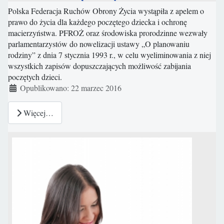
Polska Federacja Ruchów Obrony Życia wystąpiła z apelem o
prawo do życia dla każdego poczętego dziecka i ochronę
macierzyństwa. PFROŻ oraz środowiska prorodzinne wezwały
parlamentarzystów do nowelizacji ustawy „O planowaniu
rodziny” z dnia 7 stycznia 1993 r., w celu wyeliminowania z niej
wszystkich zapisów dopuszczających możliwość zabijania
poczętych dzieci.
Szczegóły
Opublikowano: 22 marzec 2016
Więcej…