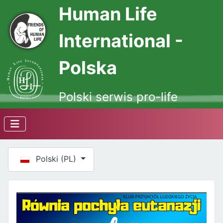
Human Life
International -
Polska
Polski serwis pro-life
Wybierz swój język
Polski (PL)