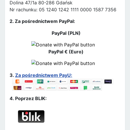
Dolina 47/1a 80-286 Gdańsk
Nr rachunku: 05 1240 1242 1111 0000 1587 7356
2. Za pośrednictwem PayPal:
PayPal (PLN)
PayPal € (Euro)
3.
Za pośrednictwem PayU:
4. Poprzez BLIK: