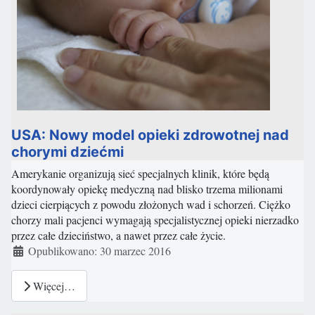
USA: Nowy model opieki zdrowotnej nad
chorymi dziećmi
Amerykanie organizują sieć specjalnych klinik, które będą
koordynowały opiekę medyczną nad blisko trzema milionami
dzieci cierpiących z powodu złożonych wad i schorzeń. Ciężko
chorzy mali pacjenci wymagają specjalistycznej opieki nierzadko
przez całe dzieciństwo, a nawet przez całe życie.
Szczegóły
Opublikowano: 30 marzec 2016
Więcej…