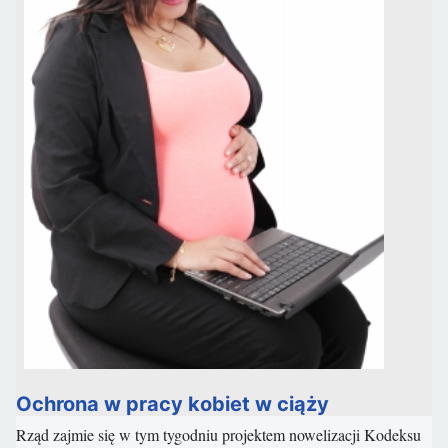
Ochrona w pracy kobiet w ciąży
Rząd zajmie się w tym tygodniu projektem nowelizacji Kodeksu