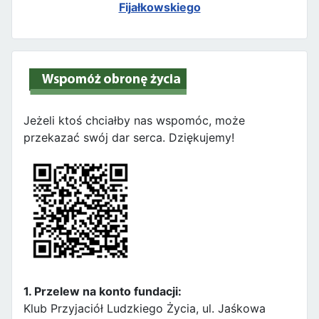
Fijałkowskiego
Jeżeli ktoś chciałby nas wspomóc, może
przekazać swój dar serca. Dziękujemy!
1. Przelew na konto fundacji:
Klub Przyjaciół Ludzkiego Życia, ul. Jaśkowa