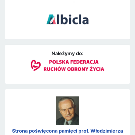
Należymy do:
Strona poświęcona pamięci prof. Włodzimierza