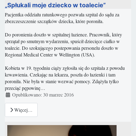
„Spłukali moje dziecko w toalecie”
Pacjentka oddziału ratunkowego pozwała szpital do sądu za
zbezczeszczenie szczątków dziecka, które poroniła.
Do poronienia doszło w szpitalnej łazience. Pracownik, który
sprzątał po smutnym wydarzeniu, spuścił dziecięce ciałko w
toalecie. Do szokującego postepowania personelu doszło w
Regional Medical Center w Wellington (USA).
Kobieta w 19. tygodniu ciąży zgłosiła się do szpitala z powodu
krwawienia. Czekając na lekarza, poszła do łazienki i tam
poroniła. Nie była w stanie wezwać pomocy. Zdążyła tylko
przeciąć pępowinę…
Szczegóły
Opublikowano: 30 marzec 2016
Więcej…