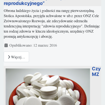
reprodukcyjnego”
Obrona ludzkiego życia i godności ma rangę pierwszorzędną.
Stolica Apostolska, przyjęła uchwalone w ub.r. przez ONZ Cele
Zrównoważonego Rozwoju, ale zdecydowanie odrzuciła
tendencyjną interpretację "zdrowia reprodukcyjnego". Definiując
ten rodzaj zdrowia w kluczu ideologicznym, urzędnicy ONZ
promują antykoncepcję i aborcję.
Szczegóły
Opublikowano: 12 marzec 2016
Więcej…
Czy
MZ