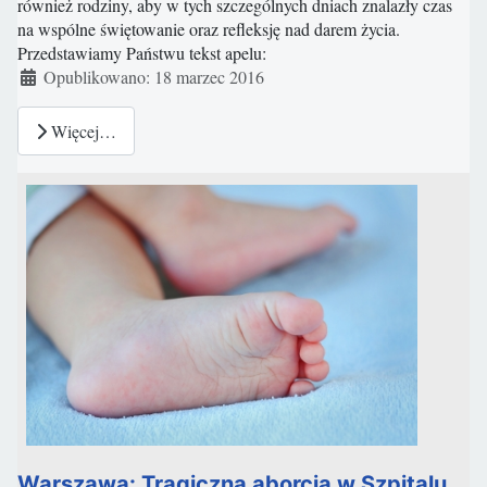
również rodziny, aby w tych szczególnych dniach znalazły czas
na wspólne świętowanie oraz refleksję nad darem życia.
Przedstawiamy Państwu tekst apelu:
Szczegóły
Opublikowano: 18 marzec 2016
Więcej…
Warszawa: Tragiczna aborcja w Szpitalu