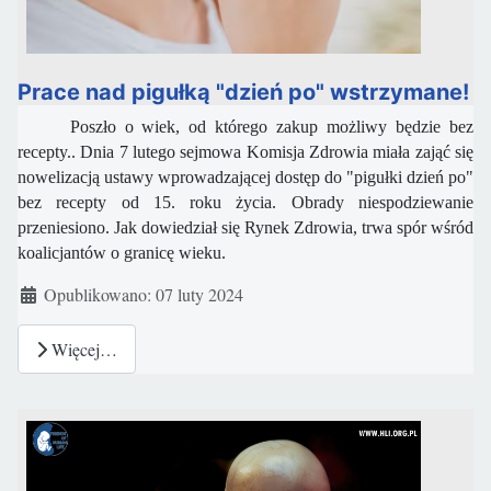
Prace nad pigułką "dzień po" wstrzymane!
Poszło o wiek, od którego zakup możliwy będzie bez
recepty.. Dnia
7 lutego sejmowa Komisja Zdrowia miała zająć się
nowelizacją ustawy wprowadzającej dostęp do "pigułki dzień po"
bez recepty od 15. roku życia. Obrady niespodziewanie
przeniesiono. Jak dowiedział się Rynek Zdrowia, trwa spór wśród
koalicjantów o granicę wieku.
Szczegóły
Opublikowano: 07 luty 2024
Więcej…