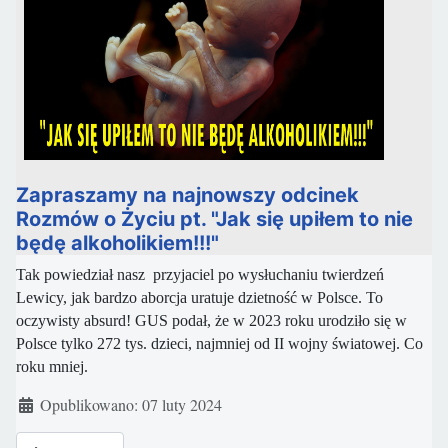
Zapraszamy na najnowszy odcinek
Rozmów o Życiu pt. "Jak się upiłem to nie
będę alkoholikiem!!!"
Tak powiedział nasz przyjaciel po wysłuchaniu twierdzeń
Lewicy, jak bardzo aborcja uratuje d
zietność w Polsce. To
oczywisty absurd! GUS podał, że w 2023 roku
urodziło się w
Polsce tylko 272 tys. dzieci, najmniej od II wojny
światowej. Co
roku mniej.
Szczegóły
Opublikowano: 07 luty 2024