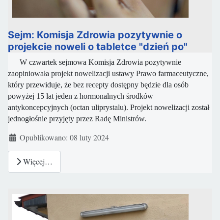
Sejm: Komisja Zdrowia pozytywnie o
projekcie noweli o tabletce "dzień po"
W czwartek sejmowa Komisja Zdrowia pozytywnie
zaopiniowała projekt nowelizacji ustawy Prawo farmaceutyczne,
który przewiduje, że bez recepty dostępny będzie dla osób
powyżej 15 lat jeden z hormonalnych środków
antykoncepcyjnych (octan uliprystalu).
Projekt nowelizacji został
jednogłośnie przyjęty przez Radę Ministrów.
Szczegóły
Opublikowano: 08 luty 2024
Więcej…