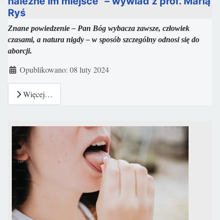
należne im miejsce” – wywiad z prof. Marią
Ryś
Znane powiedzenie – Pan Bóg wybacza zawsze, człowiek
czasami, a natura nigdy – w sposób szczególny odnosi się do
aborcji.
Szczegóły
Opublikowano: 08 luty 2024
Więcej…