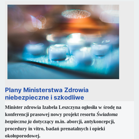
Plany Ministerstwa Zdrowia
niebezpieczne i szkodliwe
Minister zdrowia Izabela Leszczyna ogłosiła w środę na
konferencji prasowej nowy projekt resortu
Świadoma
bezpieczna ja
dotyczący m.in. aborcji, antykoncepcji,
procedury in vitro, badań prenatalnych i opieki
okołoporodowej.