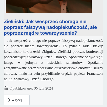
Zieliński: Jak wesprzeć chorego nie
poprzez fałszywą nadopiekuńczość, ale
poprzez mądre towarzyszenie?
– Jak wesprzeć chorego nie poprzez fałszywą nadopiekuńczość,
ale poprzez mądre towarzyszenie? To pytanie zadał biskup
koszalińsko-kołobrzeski Zbigniew Zieliński podczas konferencji
poprzedzającej Światowy Dzień Chorego. Spotkanie odbyło się 5
lutego w jednym z usteckich sanatoriów.
Spotkanie
zorganizowane przez diecezjalne duszpasterstwo chorych i służby
zdrowia, miało na celu przybliżenie orędzia papieża Franciszka
na 32. Światowy Dzień Chorego.
Szczegóły
Opublikowano: 06 luty 2024
Więcej…