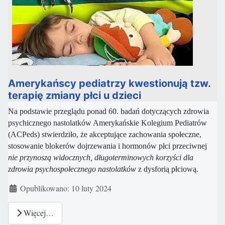
Amerykańscy pediatrzy kwestionują tzw.
terapię zmiany płci u dzieci
Na podstawie przeglądu ponad 60. badań dotyczących zdrowia
psychicznego nastolatków Amerykańskie Kolegium Pediatrów
(ACPeds) stwierdziło, że akceptujące zachowania społeczne,
stosowanie blokerów dojrzewania i hormonów płci przeciwnej
nie przynoszą widocznych, długoterminowych korzyści dla
zdrowia psychospołecznego nastolatków
z dysforią płciową.
Szczegóły
Opublikowano: 10 luty 2024
Więcej…