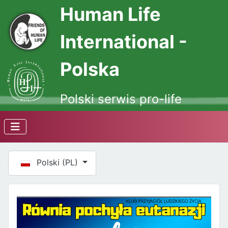
Human Life
International -
Polska
Polski serwis pro-life
Wybierz swój język
Polski (PL)