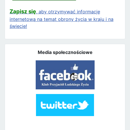
Zapisz się
, aby otrzymywać informację
internetową na temat obrony życia w kraju i na
świecie!
Media społecznościowe