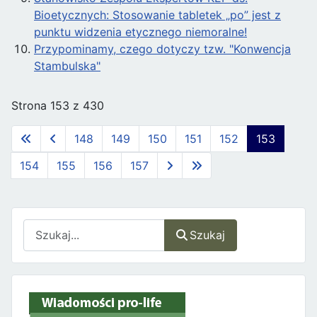
Bioetycznych: Stosowanie tabletek „po” jest z
punktu widzenia etycznego niemoralne!
Przypominamy, czego dotyczy tzw. "Konwencja
Stambulska"
Strona 153 z 430
148
149
150
151
152
153
154
155
156
157
Szukaj
Szukaj