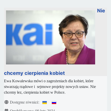
Nie
chcemy cierpienia kobiet
Ewa Kowalewska mówi o zagrożeniach dla kobiet, które
stwarzają rządowe i sejmowe projekty nowych ustaw. Nie
chcemy łez, cierpienia kobiet w Polsce.
Szczegóły
Dostępne również:
Opublikowano: 09 luty 2024