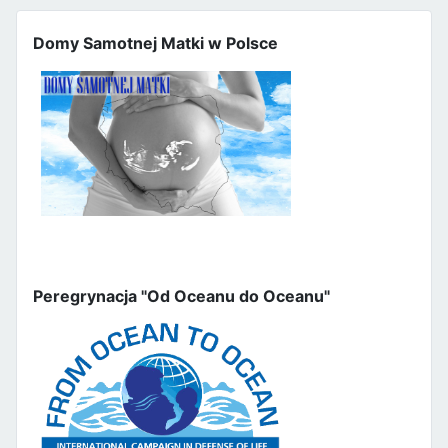
Domy Samotnej Matki w Polsce
Peregrynacja "Od Oceanu do Oceanu"