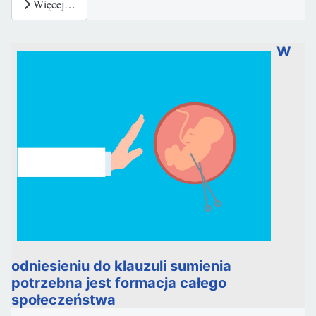
Więcej…
W
odniesieniu do klauzuli sumienia
potrzebna jest formacja całego
społeczeństwa