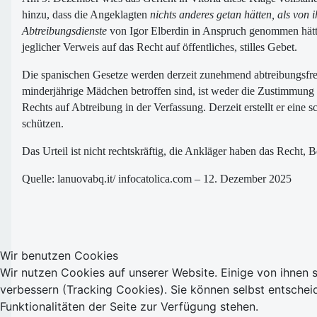
hinzu, dass die Angeklagten
nichts anderes getan hätten, als vo
Abtreibungsdienste
von Igor Elberdin in Anspruch genommen hätten
jeglicher Verweis auf das Recht auf öffentliches, stilles Gebet.
Die spanischen Gesetze werden derzeit zunehmend abtreibungsfreu
minderjährige Mädchen betroffen sind, ist weder die Zustimmung n
Rechts auf Abtreibung in der Verfassung. Derzeit erstellt er ein
schützen.
Das Urteil ist nicht rechtskräftig, die Ankläger haben das Recht, 
Quelle: lanuovabq.it/ infocatolica.com – 12. Dezember 2025
Wir benutzen Cookies
Wir nutzen Cookies auf unserer Website. Einige von ihnen s
verbessern (Tracking Cookies). Sie können selbst entschei
Funktionalitäten der Seite zur Verfügung stehen.