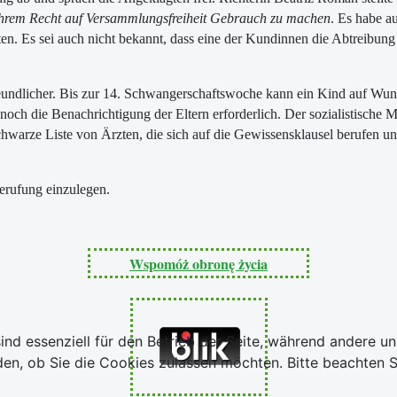
n ihrem Recht auf Versammlungsfreiheit Gebrauch zu machen
. Es habe a
. Es sei auch nicht bekannt, dass eine der Kundinnen die Abtreibung 
ndlicher. Bis zur 14. Schwangerschaftswoche kann ein Kind auf Wunsch
och die Benachrichtigung der Eltern erforderlich. Der sozialistische 
e schwarze Liste von Ärzten, die sich auf die Gewissensklausel berufen
Berufung einzulegen.
Wspomóż obronę życia
ind essenziell für den Betrieb der Seite, während andere u
den, ob Sie die Cookies zulassen möchten. Bitte beachten S