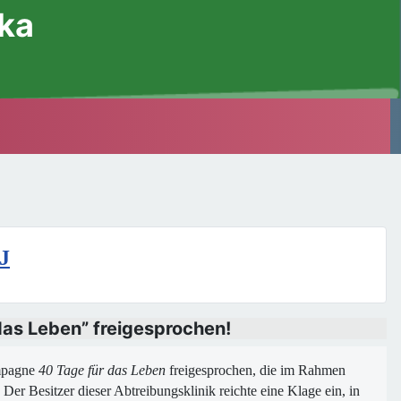
ska
J
das Leben” freigesprochen!
ampagne
40 Tage für das Leben
freigesprochen, die im Rahmen
 Der Besitzer dieser Abtreibungsklinik reichte eine Klage ein, in