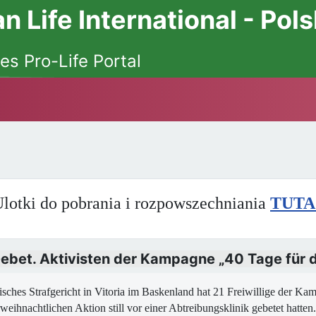
 Life International - Pol
es Pro-Life Portal
lotki do pobrania i rozpowszechniania
TUTA
 Gebet. Aktivisten der Kampagne „40 Tage für 
isches Strafgericht in Vitoria im Baskenland hat 21 Freiwillige der K
weihnachtlichen Aktion still vor einer Abtreibungsklinik gebetet hatten.