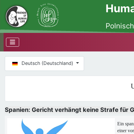
Human
Polnisch
Sprache auswählen
Deutsch (Deutschland)
U
Spanien: Gericht verhängt keine Strafe für
Ein span
einer vor