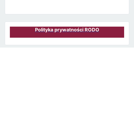
Polityka prywatności RODO