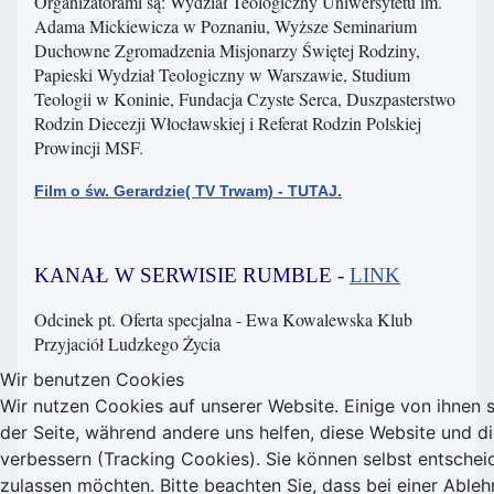
Organizatorami są: Wydział Teologiczny Uniwersytetu im.
Adama Mickiewicza w Poznaniu, Wyższe Seminarium
Duchowne Zgromadzenia Misjonarzy Świętej Rodziny,
Papieski Wydział Teologiczny w Warszawie, Studium
Teologii w Koninie, Fundacja Czyste Serca, Duszpasterstwo
Rodzin Diecezji Włocławskiej i Referat Rodzin Polskiej
Prowincji MSF.
Film o św. Gerardzie( TV Trwam) - TUTAJ.
KANAŁ W SERWISIE RUMBLE -
LINK
Odcinek pt. Oferta specjalna - Ewa Kowalewska Klub
Przyjaciół Ludzkego Życia
Wir benutzen Cookies
Wir nutzen Cookies auf unserer Website. Einige von ihnen si
der Seite, während andere uns helfen, diese Website und d
verbessern (Tracking Cookies). Sie können selbst entschei
zulassen möchten. Bitte beachten Sie, dass bei einer Abl