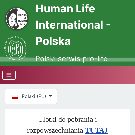
Human Life
International -
Polska
Polski serwis pro-life
Wybierz swój język
Polski (PL)
Ulotki do pobrania i
rozpowszechniania
TUTAJ