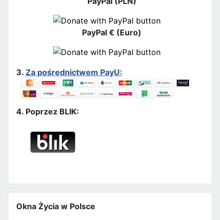
PayPal (PLN)
PayPal € (Euro)
3.
Za pośrednictwem PayU:
4. Poprzez BLIK:
Okna Życia w Polsce