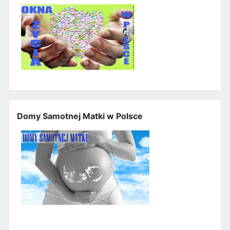
Domy Samotnej Matki w Polsce