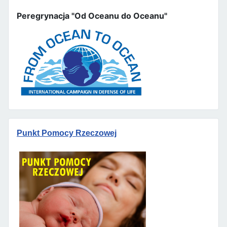
Peregrynacja "Od Oceanu do Oceanu"
Punkt Pomocy Rzeczowej