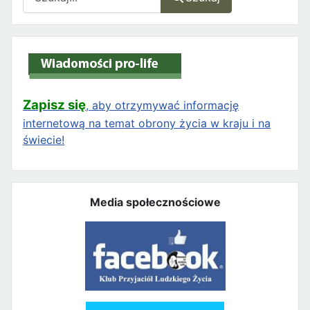
Zapisz się
, aby otrzymywać informację
internetową na temat obrony życia w kraju i na
świecie!
Media społecznościowe