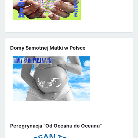
Domy Samotnej Matki w Polsce
Peregrynacja "Od Oceanu do Oceanu"