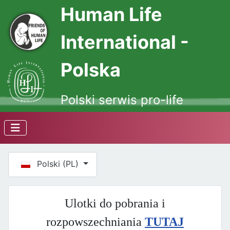
Human Life
International -
Polska
Polski serwis pro-life
Wybierz swój język
Polski (PL)
Ulotki do pobrania i
rozpowszechniania
TUTAJ