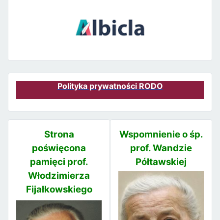
Polityka prywatności RODO
Strona
Wspomnienie o śp.
poświęcona
prof. Wandzie
pamięci prof.
Półtawskiej
Włodzimierza
Fijałkowskiego