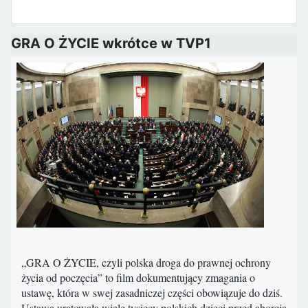
GRA O ŻYCIE wkrótce w TVP1
„GRA O ŻYCIE, czyli polska droga do prawnej ochrony
życia od poczęcia” to film dokumentujący zmagania o
ustawę, która w swej zasadniczej części obowiązuje do dziś.
Ustawa uratowała wiele tysięcy polskich dzieci przed aborcją