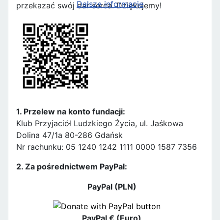
Dalsze informacje
przekazać swój dar serca. Dziękujemy!
1. Przelew na konto fundacji:
Klub Przyjaciół Ludzkiego Życia, ul. Jaśkowa
Dolina 47/1a 80-286 Gdańsk
Nr rachunku: 05 1240 1242 1111 0000 1587 7356
2. Za pośrednictwem PayPal:
PayPal (PLN)
PayPal € (Euro)