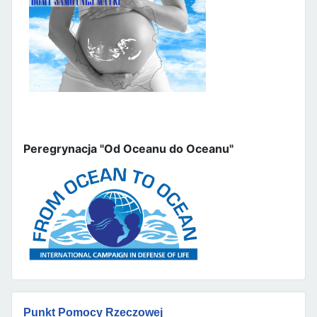
Peregrynacja "Od Oceanu do Oceanu"
Punkt Pomocy Rzeczowej