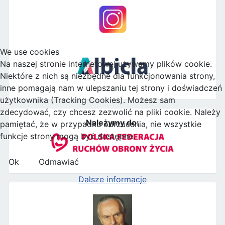
We use cookies
Na naszej stronie internetowej używamy plików cookie.
Niektóre z nich są niezbędne dla funkcjonowania strony,
inne pomagają nam w ulepszaniu tej strony i doświadczeń
użytkownika (Tracking Cookies). Możesz sam
zdecydować, czy chcesz zezwolić na pliki cookie. Należy
Należymy do:
pamiętać, że w przypadku odrzucenia, nie wszystkie
funkcje strony mogą być dostępne.
Ok
Odmawiać
Dalsze informacje