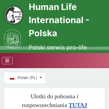
Human Life
International -
Polska
Polski serwis pro-life
Wybierz swój język
Polski (PL)
Ulotki do pobrania i
rozpowszechniania
TUTAJ