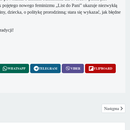
tak pojętego nowego feminizmu „List do Pani” ukazuje niezwykłą
y, dziecka, o politykę prorodzinną; stara się wykazać, jak błędne
radycji!
WHATSAPP
TELEGRAM
VIBER
FLIPBOARD
Następna strona
Następna