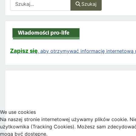
Szukaj
Szukaj
Zapisz się
, aby otrzymywać informację internetową n
We use cookies
Na naszej stronie internetowej używamy plików cookie. Ni
użytkownika (Tracking Cookies). Możesz sam zdecydować, c
mogą być dostępne.