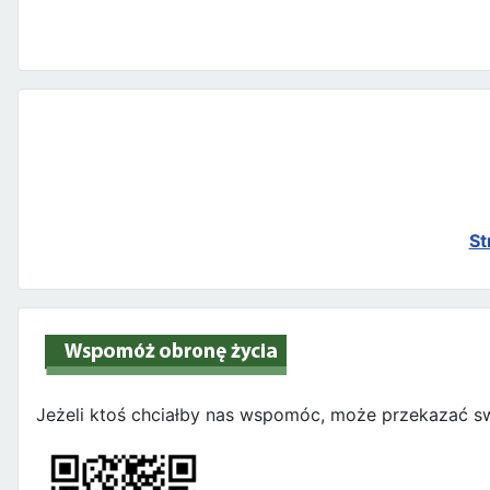
St
Jeżeli ktoś chciałby nas wspomóc, może przekazać sw