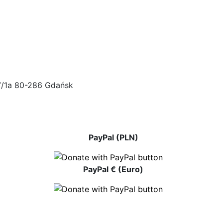
47/1a 80-286 Gdańsk
PayPal (PLN)
PayPal € (Euro)