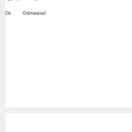
Ok
Odmawiać