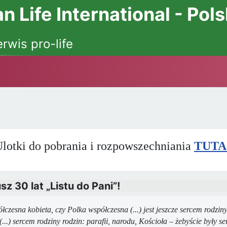
 Life International - Pol
erwis pro-life
lotki do pobrania i rozpowszechniania
TUTA
sz 30 lat „Listu do Pani”!
łczesna kobieta, czy Polka współczesna (...) jest jeszcze sercem rodziny
 (...) sercem rodziny rodzin: parafii, narodu, Kościoła – żebyście były 