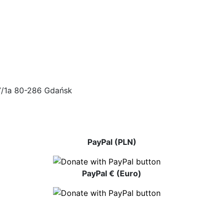
47/1a 80-286 Gdańsk
PayPal (PLN)
PayPal € (Euro)