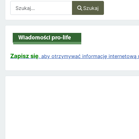
Szukaj
Szukaj
Zapisz się
, aby otrzymywać informację internetową n