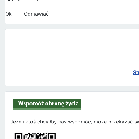
Ok
Odmawiać
St
Jeżeli ktoś chciałby nas wspomóc, może przekazać sw