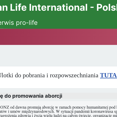
 Life International - Pol
erwis pro-life
lotki do pobrania i rozpowszechniania
TUTA
ę do promowania aborcji
ONZ od dawna promują aborcję w ramach pomocy humanitarnej pod ha
ów i umów międzynarodowych. W sytuacji pandemii koronawirusa spra
 zagrożenia zdrowia i życia wielu ludzi na całym świecie, organizacje