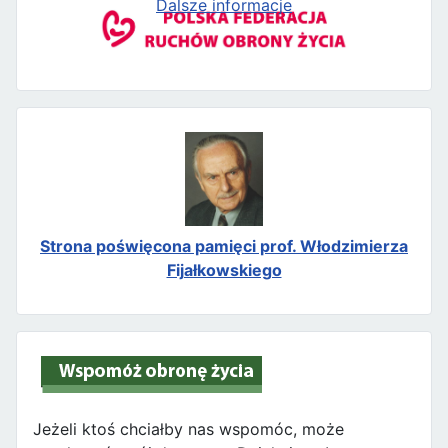
Dalsze informacje
Strona poświęcona pamięci prof. Włodzimierza
Fijałkowskiego
Jeżeli ktoś chciałby nas wspomóc, może