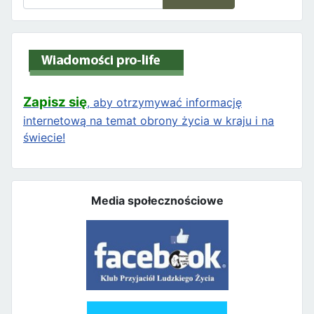
Zapisz się
, aby otrzymywać informację
internetową na temat obrony życia w kraju i na
świecie!
Media społecznościowe