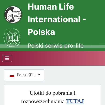
Human Life
International -
Polska
Polski serwis pro-life
Wybierz swój język
Polski (PL)
Ulotki do pobrania i
rozpowszechniania
TUTAJ