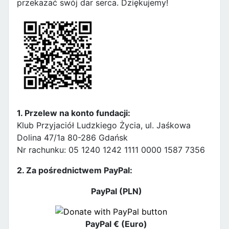
przekazać swój dar serca. Dziękujemy!
1. Przelew na konto fundacji:
Klub Przyjaciół Ludzkiego Życia, ul. Jaśkowa
Dolina 47/1a 80-286 Gdańsk
Nr rachunku: 05 1240 1242 1111 0000 1587 7356
2. Za pośrednictwem PayPal:
PayPal (PLN)
PayPal € (Euro)