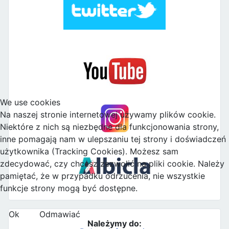
We use cookies
Na naszej stronie internetowej używamy plików cookie.
Niektóre z nich są niezbędne dla funkcjonowania strony,
inne pomagają nam w ulepszaniu tej strony i doświadczeń
użytkownika (Tracking Cookies). Możesz sam
zdecydować, czy chcesz zezwolić na pliki cookie. Należy
pamiętać, że w przypadku odrzucenia, nie wszystkie
funkcje strony mogą być dostępne.
Ok
Odmawiać
Należymy do: