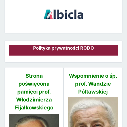
Polityka prywatności RODO
Strona
Wspomnienie o śp.
poświęcona
prof. Wandzie
pamięci prof.
Półtawskiej
Włodzimierza
Fijałkowskiego