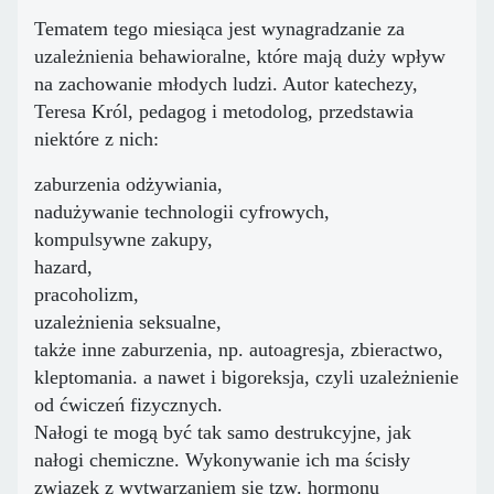
Tematem tego miesiąca jest wynagradzanie za
uzależnienia behawioralne, które mają duży wpływ
na zachowanie młodych ludzi. Autor katechezy,
Teresa Król, pedagog i metodolog, przedstawia
niektóre z nich:
zaburzenia odżywiania,
nadużywanie technologii cyfrowych,
kompulsywne zakupy,
hazard,
pracoholizm,
uzależnienia seksualne,
także inne zaburzenia, np. autoagresja, zbieractwo,
kleptomania. a nawet i bigoreksja, czyli uzależnienie
od ćwiczeń fizycznych.
Nałogi te mogą być tak samo destrukcyjne, jak
nałogi chemiczne. Wykonywanie ich ma ścisły
związek z wytwarzaniem się tzw. hormonu