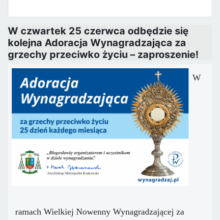
W czwartek 25 czerwca odbędzie się
kolejna Adoracja Wynagradzająca za
grzechy przeciwko życiu – zaproszenie!
W
ramach Wielkiej Nowenny Wynagradzającej za