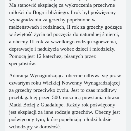
Ma stanowić ekspiację za wykroczenia przeciwne
miłości do Boga i bliźniego. I rok był poświęcony
wynagradzaniu za grzechy popełnione w
małżeństwach i rodzinach, II rok za grzechy godzące
w świętość życia od poczęcia do naturalnej śmierci,
a obecny III rok za wszelkiego rodzaju zgorszenia,
deprawacje i nadużycia wobec dzieci i młodzieży.
Pomocą jest 12 katechez, pisanych przez
specjalistów.
Adoracja Wynagradzająca obecnie odbywa się już w
czwartym roku Wielkiej Nowenny Wynagradzającej
za grzechy przeciwko życiu. Jest to czas modlitwy
przebłagalnej przed 500. rocznicą powstania obrazu
Matki Bożej z Guadalupe. Każdy rok poświęcony
jest ekspiacji za inne rodzaje grzechów. Obecny jest
poświęcony tym, które popełniają młodzi ludzie
wchodzący w dorosłość.