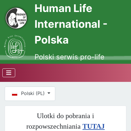
Human Life
International -
Polska
Polski serwis pro-life
Wybierz swój język
Polski (PL)
Ulotki do pobrania i
rozpowszechniania
TUTAJ