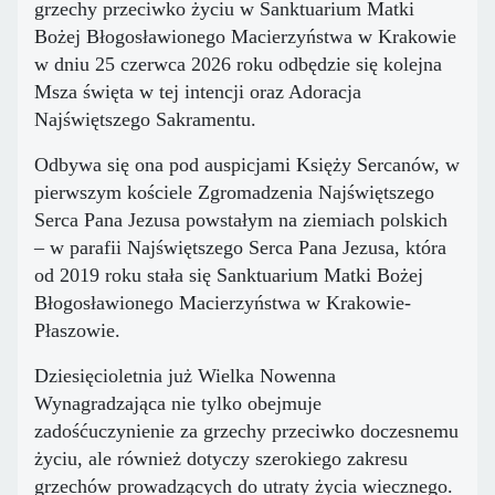
grzechy przeciwko życiu w Sanktuarium Matki
Bożej Błogosławionego Macierzyństwa w Krakowie
w dniu 25 czerwca 2026 roku odbędzie się kolejna
Msza święta w tej intencji oraz Adoracja
Najświętszego Sakramentu.
Odbywa się ona pod auspicjami Księży Sercanów, w
pierwszym kościele Zgromadzenia Najświętszego
Serca Pana Jezusa powstałym na ziemiach polskich
– w parafii Najświętszego Serca Pana Jezusa, która
od 2019 roku stała się Sanktuarium Matki Bożej
Błogosławionego Macierzyństwa w Krakowie-
Płaszowie.
Dziesięcioletnia już Wielka Nowenna
Wynagradzająca nie tylko obejmuje
zadośćuczynienie za grzechy przeciwko doczesnemu
życiu, ale również dotyczy szerokiego zakresu
grzechów prowadzących do utraty życia wiecznego.