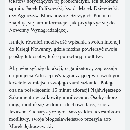
tekstów dotyczących tej problematyki. Ich autorami
są min. Jacek Pulikowski, ks. dr Marek Dziewiecki,
czy Agnieszka Marianowicz-Szczygieł. Ponadto
znajdują się tam informacje, jak przyłączyć się do
Nowenny Wynagradzającej.
Istnieje również możliwość wpisania swoich intencji
do Księgi Nowenny, gdzie można powierzyć swoje
prośby lub osoby, które potrzebują modlitwy.
Aby włączyć się do akcji, organizatorzy zapraszają
do podjęcia Adoracji Wynagradzającej w dowolnym
kościele w miejscu swojego zamieszkania. Polega
ona na poświęceniu 15 minut adoracji Najświętszego
Sakramentu w całkowitym milczeniu. Osoby chore
mogą modlić się w domu, duchowo łącząc się z
Jezusem Eucharystycznym. Wszystkim uczestnikom
modlitwy, swoje błogosławieństwo przesyła abp
Marek Jędraszewski.