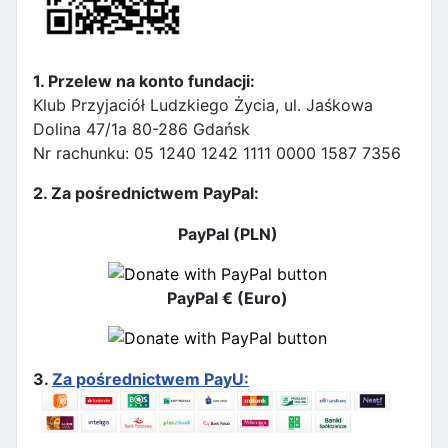
1. Przelew na konto fundacji:
Klub Przyjaciół Ludzkiego Życia, ul. Jaśkowa
Dolina 47/1a 80-286 Gdańsk
Nr rachunku: 05 1240 1242 1111 0000 1587 7356
2. Za pośrednictwem PayPal:
PayPal (PLN)
PayPal € (Euro)
3.
Za pośrednictwem PayU: