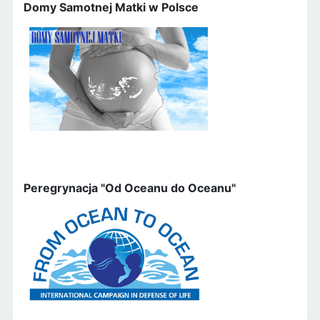
Domy Samotnej Matki w Polsce
Peregrynacja "Od Oceanu do Oceanu"