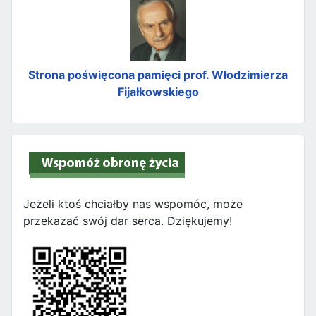
Strona poświęcona pamięci prof. Włodzimierza
Fijałkowskiego
Jeżeli ktoś chciałby nas wspomóc, może
przekazać swój dar serca. Dziękujemy!