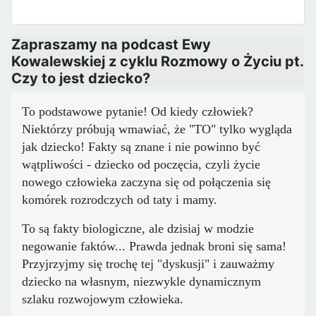
Zapraszamy na podcast Ewy
Kowalewskiej z cyklu Rozmowy o Życiu pt.
Czy to jest dziecko?
To podstawowe pytanie! Od kiedy człowiek?
Niektórzy próbują wmawiać, że "TO" tylko wygląda
jak dziecko! Fakty są znane i nie powinno być
wątpliwości - dziecko od poczęcia, czyli życie
nowego człowieka zaczyna się od połączenia się
komórek rozrodczych od taty i mamy.
To są fakty biologiczne, ale dzisiaj w modzie
negowanie faktów... Prawda jednak broni się sama!
Przyjrzyjmy się trochę tej "dyskusji" i zauważmy
dziecko na własnym, niezwykle dynamicznym
szlaku rozwojowym człowieka.