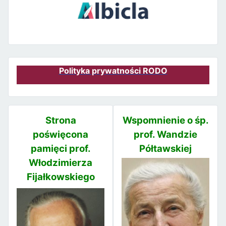
Polityka prywatności RODO
Strona
Wspomnienie o śp.
poświęcona
prof. Wandzie
pamięci prof.
Półtawskiej
Włodzimierza
Fijałkowskiego