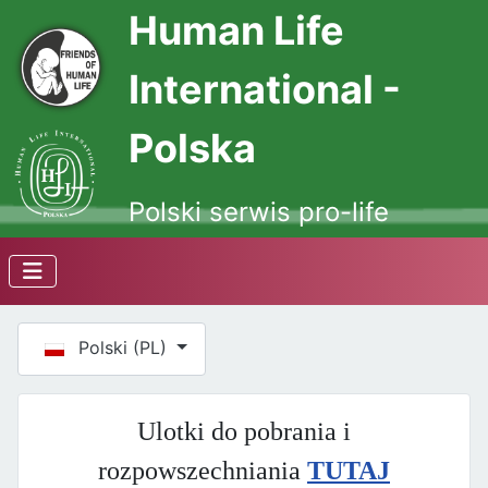
Human Life
International -
Polska
Polski serwis pro-life
Wybierz swój język
Polski (PL)
Ulotki do pobrania i
rozpowszechniania
TUTAJ