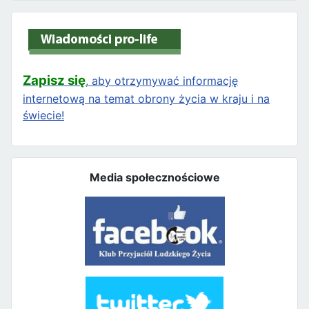
Zapisz się
, aby otrzymywać informację
internetową na temat obrony życia w kraju i na
świecie!
Media społecznościowe