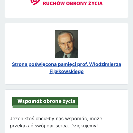
Strona poświęcona pamięci prof. Włodzimierza
Fijałkowskiego
Jeżeli ktoś chciałby nas wspomóc, może
przekazać swój dar serca. Dziękujemy!