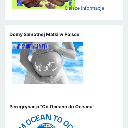
Dalsze informacje
Domy Samotnej Matki w Polsce
Peregrynacja "Od Oceanu do Oceanu"