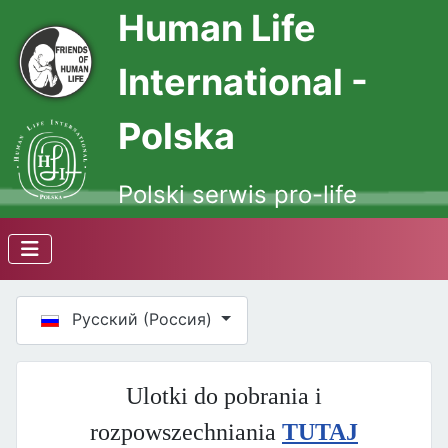
Human Life
International -
Polska
Polski serwis pro-life
Выберите язык
Русский (Россия)
Ulotki do pobrania i
rozpowszechniania
TUTAJ