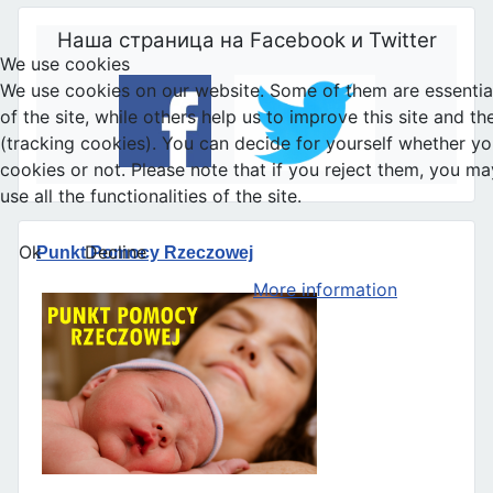
Наша страница на Facebook и Twitter
We use cookies
We use cookies on our website. Some of them are essential
of the site, while others help us to improve this site and t
(tracking cookies). You can decide for yourself whether y
cookies or not. Please note that if you reject them, you ma
use all the functionalities of the site.
Ok
Decline
Punkt Pomocy Rzeczowej
More information