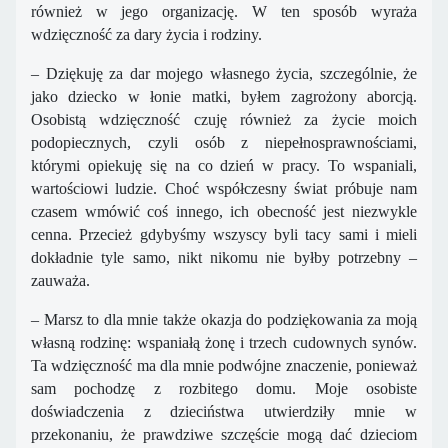
również w jego organizację. W ten sposób wyraża
wdzięczność za dary życia i rodziny.
​– Dziękuję za dar mojego własnego życia, szczególnie, że
jako dziecko w łonie matki, byłem zagrożony aborcją.
Osobistą wdzięczność czuję również za życie moich
podopiecznych, czyli osób z niepełnosprawnościami,
którymi opiekuję się na co dzień w pracy. To wspaniali,
wartościowi ludzie. Choć współczesny świat próbuje nam
czasem wmówić coś innego, ich obecność jest niezwykle
cenna. Przecież gdybyśmy wszyscy byli tacy sami i mieli
dokładnie tyle samo, nikt nikomu nie byłby potrzebny –
zauważa.
​– Marsz to dla mnie także okazja do podziękowania za moją
własną rodzinę: wspaniałą żonę i trzech cudownych synów.
Ta wdzięczność ma dla mnie podwójne znaczenie, ponieważ
sam pochodzę z rozbitego domu. Moje osobiste
doświadczenia z dzieciństwa utwierdziły mnie w
przekonaniu, że prawdziwe szczęście mogą dać dzieciom