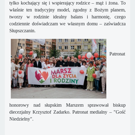
tylko kochający się i wspierający rodzice – mąż i żona. To
właśnie ten tradycyjny model, zgodny z Bożym planem,
tworzy w rodzinie idealny balans i harmonię, czego
codziennie doświadczam we własnym domu – zaświadcza
Słupszczanin.
Patronat
honorowy nad słupskim Marszem sprawował biskup
diecezjalny Krzysztof Zadarko. Patronat medialny – "Gość
Niedzielny".