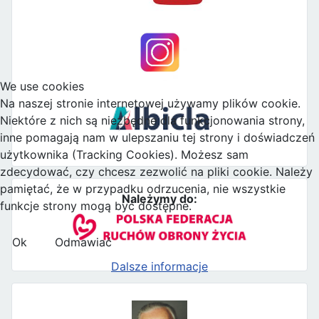
We use cookies
Na naszej stronie internetowej używamy plików cookie.
Niektóre z nich są niezbędne dla funkcjonowania strony,
inne pomagają nam w ulepszaniu tej strony i doświadczeń
użytkownika (Tracking Cookies). Możesz sam
zdecydować, czy chcesz zezwolić na pliki cookie. Należy
pamiętać, że w przypadku odrzucenia, nie wszystkie
Należymy do:
funkcje strony mogą być dostępne.
Ok
Odmawiać
Dalsze informacje