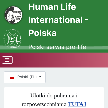
Human Life
International -
Polska
Polski serwis pro-life
Wybierz swój język
Polski (PL)
Ulotki do pobrania i
rozpowszechniania
TUTAJ