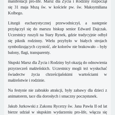
manifestacji pro-life. Marsz dla Życia i Rodziny rozpoczął
się 31 maja Mszą św. w kościele pw. św. Maksymiliana
Kolbego.
Liturgii eucharystycznej przewodniczył, a następnie
przyłączył się do marszu biskup senior Edward Dajczak.
Uczestnicy ruszyli na Stary Rynek, gdzie tradycyjnie odbył
się piknik rodzinny. Wielu przybyło w białych strojach
symbolizujących czystość, ale kolorów nie brakowało – były
balony, flagi, transparenty.
Słupski Marsz dla Życia i Rodziny był okazją do odnowienia
przyrzeczeń małżeńskich. Uczestnicy mogli też wysłuchać
świadectw życia chrześcijańskimi wartościami w
małżeństwie i rodzinie.
Na festynie nie zabrakło atrakcji, były zabawy dla dzieci z
animatorem, tace dla dorosłych i smaczny poczęstunek.
Jakub Jurkowski z Zakonu Rycerzy św. Jana Pawła II od lat
bierze udział w słupskim wydarzeniu pro-life, włącza się