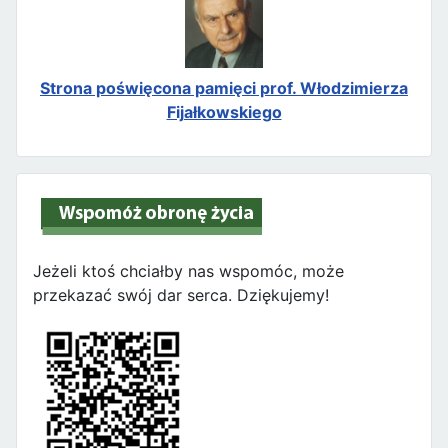
Strona poświęcona pamięci prof. Włodzimierza
Fijałkowskiego
Jeżeli ktoś chciałby nas wspomóc, może
przekazać swój dar serca. Dziękujemy!