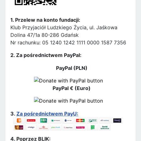
1. Przelew na konto fundacji:
Klub Przyjaciół Ludzkiego Życia, ul. Jaśkowa
Dolina 47/1a 80-286 Gdańsk
Nr rachunku: 05 1240 1242 1111 0000 1587 7356
2. Za pośrednictwem PayPal:
PayPal (PLN)
PayPal € (Euro)
3.
Za pośrednictwem PayU:
4. Poprzez BLIK: