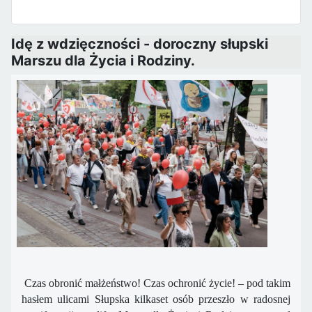
Idę z wdzięczności - doroczny słupski
Marszu dla Życia i Rodziny.
Czas obronić małżeństwo! Czas ochronić życie! – pod takim
hasłem ulicami Słupska ​kilkaset osób przeszło w radosnej