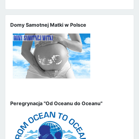
Domy Samotnej Matki w Polsce
Peregrynacja "Od Oceanu do Oceanu"