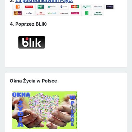
3.
Za pośrednictwem PayU:
4. Poprzez BLIK:
Okna Życia w Polsce