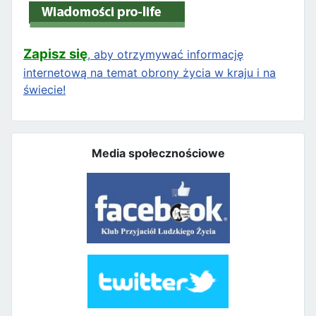
Zapisz się
, aby otrzymywać informację
internetową na temat obrony życia w kraju i na
świecie!
Media społecznościowe