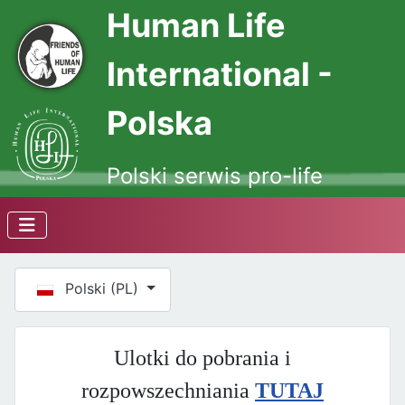
Human Life
International -
Polska
Polski serwis pro-life
Wybierz swój język
Polski (PL)
Ulotki do pobrania i
rozpowszechniania
TUTAJ