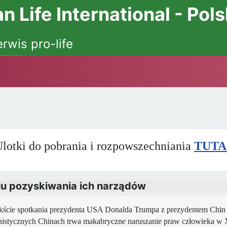
 Life International - Pol
erwis pro-life
lotki do pobrania i rozpowszechniania
TUTA
elu pozyskiwania ich narządów
ście spotkania prezydenta USA Donalda Trumpa z prezydentem Chin X
stycznych Chinach trwa makabryczne naruszanie praw człowieka w XX