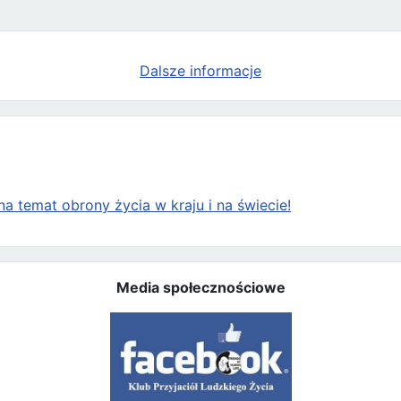
Dalsze informacje
a temat obrony życia w kraju i na świecie!
Media społecznościowe