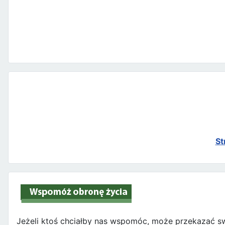
St
Jeżeli ktoś chciałby nas wspomóc, może przekazać sw