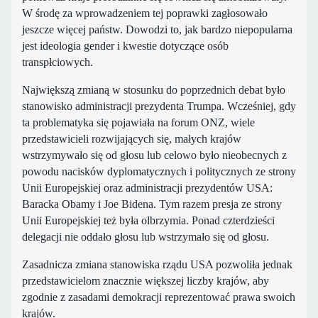
W środę za wprowadzeniem tej poprawki zagłosowało
jeszcze więcej państw. Dowodzi to, jak bardzo niepopularna
jest ideologia gender i kwestie dotyczące osób
transpłciowych.
Największą zmianą w stosunku do poprzednich debat było
stanowisko administracji prezydenta Trumpa. Wcześniej, gdy
ta problematyka się pojawiała na forum ONZ, wiele
przedstawicieli rozwijających się, małych krajów
wstrzymywało się od głosu lub celowo było nieobecnych z
powodu nacisków dyplomatycznych i politycznych ze strony
Unii Europejskiej oraz administracji prezydentów USA:
Baracka Obamy i Joe Bidena. Tym razem presja ze strony
Unii Europejskiej też była olbrzymia. Ponad czterdzieści
delegacji nie oddało głosu lub wstrzymało się od głosu.
Zasadnicza zmiana stanowiska rządu USA pozwoliła jednak
przedstawicielom znacznie większej liczby krajów, aby
zgodnie z zasadami demokracji reprezentować prawa swoich
krajów.