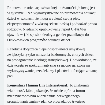
Promowanie orientacji seksualnej i tożsamości płciowej jest
w systemie ONZ wykorzystywane do promowania edukacji
dzieci w szkołach, że mogą wybierać swoją płeć,
eksperymentować z własną seksualnością i podważać prawa
rodziców. Niedawno opublikowany raport C-FAM-u
ujawnił, w jaki sposób ideologia gender przeniknęła do
ONZ-owskich programów edukacji dzieci.
Rezolucja dotycząca niepełnosprawności umysłowej
zwiększyła ryzyko narażenia bezbronnych, chorych dzieci
na propagowanie ideologię transpłciowej. Udowodniono, że
dziewczęta ze spektrum autyzmu są mocno narażone na
wykorzystywanie przez lekarzy i placówki oferujące zmianę
płci.
Komentarz Human Life International:
To znakomita
wiadomość, która pokazuje, że rośnie opór na forum
międzynarodowym w dziedzinie bezwzględnego
propagowania zmiany płci, co prowadzi do trwałego