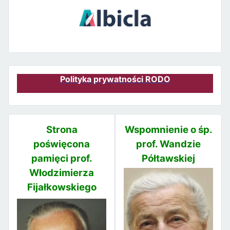
Polityka prywatności RODO
Strona
Wspomnienie o śp.
poświęcona
prof. Wandzie
pamięci prof.
Półtawskiej
Włodzimierza
Fijałkowskiego