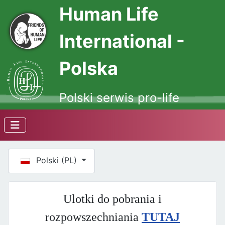
Human Life
International -
Polska
Polski serwis pro-life
Wybierz swój język
Polski (PL)
Ulotki do pobrania i
rozpowszechniania
TUTAJ