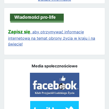
Zapisz się
, aby otrzymywać informację
internetową na temat obrony życia w kraju i na
świecie!
Media społecznościowe