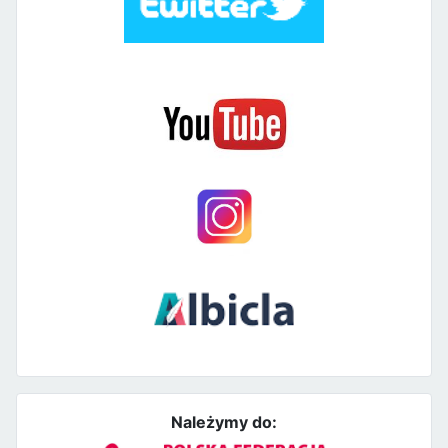
Należymy do: