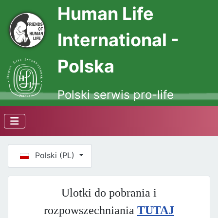
Human Life
International -
Polska
Polski serwis pro-life
Wybierz swój język
Polski (PL)
Ulotki do pobrania i
rozpowszechniania
TUTAJ