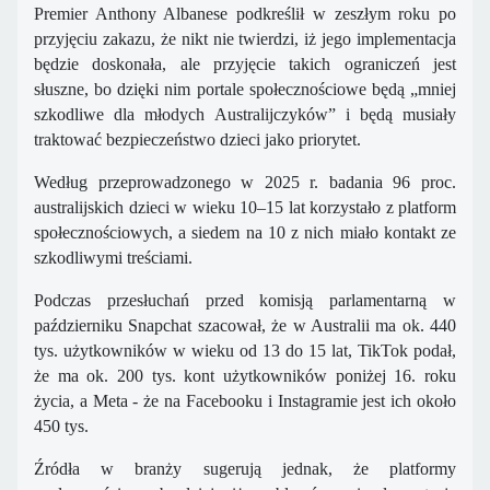
Premier Anthony Albanese podkreślił w zeszłym roku po
przyjęciu zakazu, że nikt nie twierdzi, iż jego implementacja
będzie doskonała, ale przyjęcie takich ograniczeń jest
słuszne, bo dzięki nim portale społecznościowe będą „mniej
szkodliwe dla młodych Australijczyków” i będą musiały
traktować bezpieczeństwo dzieci jako priorytet.
Według przeprowadzonego w 2025 r. badania 96 proc.
australijskich dzieci w wieku 10–15 lat korzystało z platform
społecznościowych, a siedem na 10 z nich miało kontakt ze
szkodliwymi treściami.
Podczas przesłuchań przed komisją parlamentarną w
październiku Snapchat szacował, że w Australii ma ok. 440
tys. użytkowników w wieku od 13 do 15 lat, TikTok podał,
że ma ok. 200 tys. kont użytkowników poniżej 16. roku
życia, a Meta - że na Facebooku i Instagramie jest ich około
450 tys.
Źródła w branży sugerują jednak, że platformy