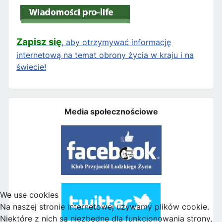
Zapisz się
, aby otrzymywać informację
internetową na temat obrony życia w kraju i na
świecie!
Media społecznościowe
We use cookies
Na naszej stronie internetowej używamy plików cookie.
Niektóre z nich są niezbędne dla funkcjonowania strony,