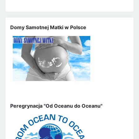
Domy Samotnej Matki w Polsce
Peregrynacja "Od Oceanu do Oceanu"