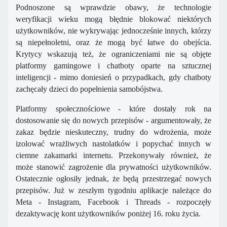
Podnoszone są wprawdzie obawy, że technologie
weryfikacji wieku mogą błędnie blokować niektórych
użytkowników, nie wykrywając jednocześnie innych, którzy
są niepełnoletni, oraz że mogą być łatwe do obejścia.
Krytycy wskazują też, że ograniczeniami nie są objęte
platformy gamingowe i chatboty oparte na sztucznej
inteligencji - mimo doniesień o przypadkach, gdy chatboty
zachęcały dzieci do popełnienia samobójstwa.
Platformy społecznościowe - które dostały rok na
dostosowanie się do nowych przepisów - argumentowały, że
zakaz będzie nieskuteczny, trudny do wdrożenia, może
izolować wrażliwych nastolatków i popychać innych w
ciemne zakamarki internetu. Przekonywały również, że
może stanowić zagrożenie dla prywatności użytkowników.
Ostatecznie ogłosiły jednak, że będą przestrzegać nowych
przepisów. Już w zeszłym tygodniu aplikacje należące do
Meta - Instagram, Facebook i Threads - rozpoczęły
dezaktywację kont użytkowników poniżej 16. roku życia.