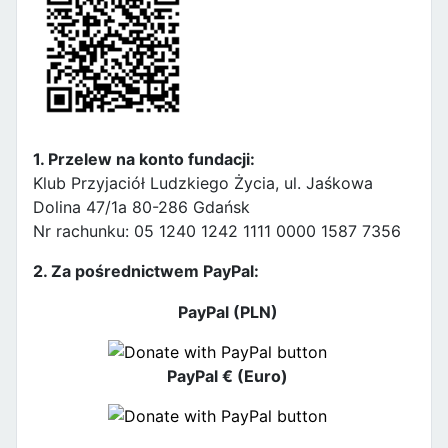
1. Przelew na konto fundacji:
Klub Przyjaciół Ludzkiego Życia, ul. Jaśkowa
Dolina 47/1a 80-286 Gdańsk
Nr rachunku: 05 1240 1242 1111 0000 1587 7356
2. Za pośrednictwem PayPal:
PayPal (PLN)
PayPal € (Euro)