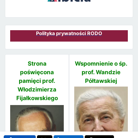
Polityka prywatności RODO
Strona
Wspomnienie o śp.
poświęcona
prof. Wandzie
pamięci prof.
Półtawskiej
Włodzimierza
Fijałkowskiego