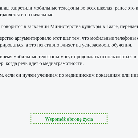
нды запретили мобильные телефоны во всех школах: ранее это к
траняется и на начальные.
 говорится в заявлении Министерства культуры в Гааге, передае
рство аргументировало этот шаг тем, что мобильные телефоны 
рироваться, а это негативно влияет на успеваемость обучения.
 время мобильные телефоны могут продолжать использоваться в 
р, когда речь идет о медиаграмотности.
м, если он нужен ученикам по медицинским показаниям или инв
Wspomóż obronę życia