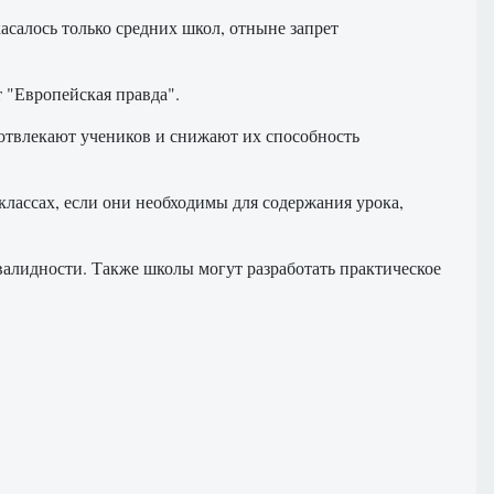
асалось только средних школ, отныне запрет
т "Европейская правда".
отвлекают учеников и снижают их способность
классах, если они необходимы для содержания урока,
алидности. Также школы могут разработать практическое