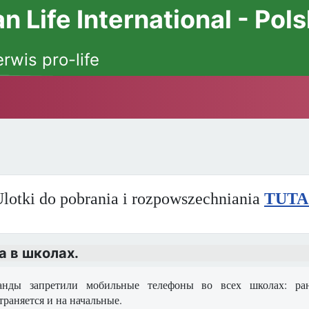
 Life International - Pol
erwis pro-life
lotki do pobrania i rozpowszechniania
TUTA
а в школах.
анды запретили мобильные телефоны во всех школах: ран
траняется и на начальные.