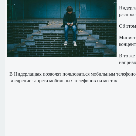
Нидерла
распрос
Об этом
Министе
концент
В то же
наприме
В Нидерландах позволят пользоваться мобильным телефоно
внедрение запрета мобильных телефонов на местах.