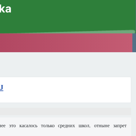
ska
J
ее это касалось только средних школ, отныне запрет