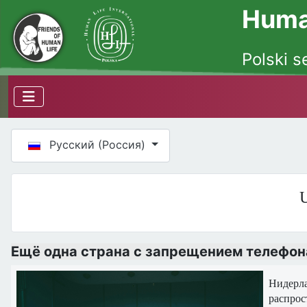
Human
Polski s
Выберите язык
Русский (Россия)
U
Ещё одна страна с запрещением телефон
Нидерл
распрос