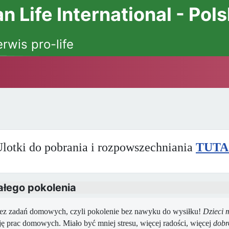
 Life International - Pol
erwis pro-life
lotki do pobrania i rozpowszechniania
TUTA
ałego pokolenia
ez zadań domowych, czyli pokolenie bez nawyku do wysiłku!
Dzieci 
ję prac domowych. Miało być mniej stresu, więcej radości, więcej
dobr