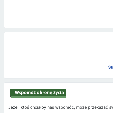
St
Jeżeli ktoś chciałby nas wspomóc, może przekazać sw