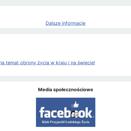
Dalsze informacje
a temat obrony życia w kraju i na świecie!
Media społecznościowe