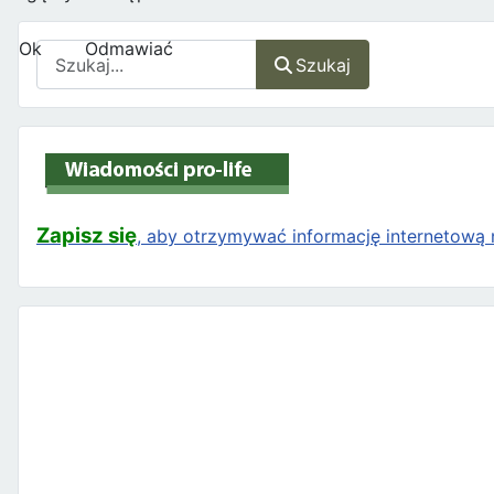
Ok
Odmawiać
Szukaj
Szukaj
Zapisz się
, aby otrzymywać informację internetową n