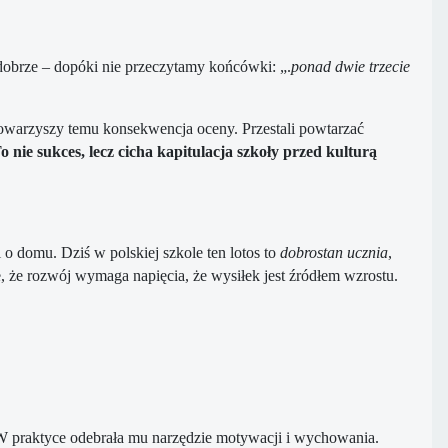
 dobrze – dopóki nie przeczytamy końcówki: „.
ponad dwie trzecie
e towarzyszy temu konsekwencja oceny. Przestali powtarzać
o nie sukces, lecz cicha kapitulacja szkoły przed kulturą
 o domu. Dziś w polskiej szkole ten lotos to
dobrostan ucznia
,
, że rozwój wymaga napięcia, że wysiłek jest źródłem wzrostu.
W praktyce odebrała mu narzędzie motywacji i wychowania.