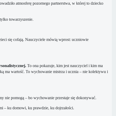
owadziło atmosferę pozornego partnerstwa, w której to dziecko
tylko towarzyszenie.
eci się cofają. Nauczyciele mówią wprost: uczniowie
sonalistycznej.
To ona pokazuje, kim jest nauczyciel i kim ma
 jaką ma wartość. To wychowanie mistrza i ucznia – nie kolektywu i
ormy nie pomogą – bo wychowanie przestaje się dokonywać.
mi – ku domowi, ku prawdzie, ku dojrzałości.