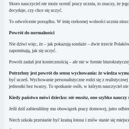
Skoro nauczyciel nie może ocenić pracy ucznia, to znaczy, że je
decyduje, czy chce się uczyć.
To odwrócenie porządku. W imię rzekomej wolności ucznia niszc
Powrót do normalności
Nie dziwi więc, że – jak pokazują sondaże – dwie trzecie Pola
zapominają, jak się uczyć.
Powrót zadań jest koniecznością – ale nie w formie biurokratycz
Potrzebny jest powrót do sensu wychowania: że wiedza wymaga
być uczeń. Wychowanie personalistyczne rodzi się z realistycznej 
jednostki bez twarzy. To spotkanie osób, w którym nauczyciel nie 
Kiedy państwo mówi dziecku:
nie musisz
, ono szybko nauczy 
Jeśli dziś zabieraliśmy mu obowiązek pracy domowej, jutro odbi
Niech szkoła przestanie być krainą lotosu i znów stanie się mie