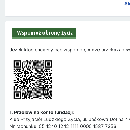
St
Jeżeli ktoś chciałby nas wspomóc, może przekazać sw
1. Przelew na konto fundacji:
Klub Przyjaciół Ludzkiego Życia, ul. Jaśkowa Dolina 
Nr rachunku: 05 1240 1242 1111 0000 1587 7356