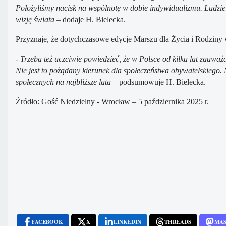
Położyliśmy nacisk na wspólnotę w dobie indywidualizmu. Ludzie b
wizję świata
– dodaje H. Bielecka.
Przyznaje, że dotychczasowe edycje Marszu dla Życia i Rodziny w
- Trzeba też uczciwie powiedzieć, że w Polsce od kilku lat zau
Nie jest to pożądany kierunek dla społeczeństwa obywatelskiego
społecznych na najbliższe lata
– podsumowuje H. Bielecka.
Źródło: Gość Niedzielny - Wrocław – 5 października 2025 r.
FACEBOOK
X
LINKEDIN
THREADS
MA