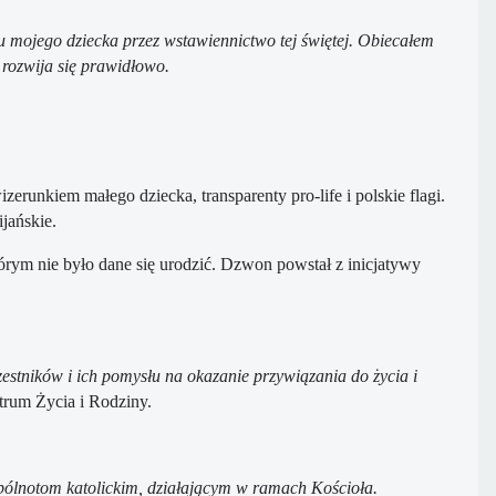
u mojego dziecka przez wstawiennictwo tej świętej. Obiecałem
 rozwija się prawidłowo.
runkiem małego dziecka, transparenty pro-life i polskie flagi.
jańskie.
órym nie było dane się urodzić. Dzwon powstał z inicjatywy
czestników i ich pomysłu na okazanie przywiązania do życia i
ntrum Życia i Rodziny.
pólnotom katolickim, działającym w ramach Kościoła.