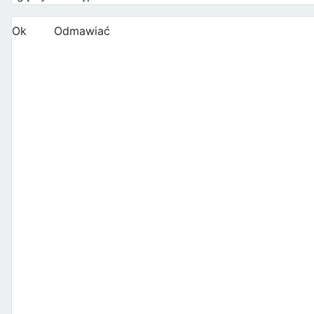
Ok
Odmawiać