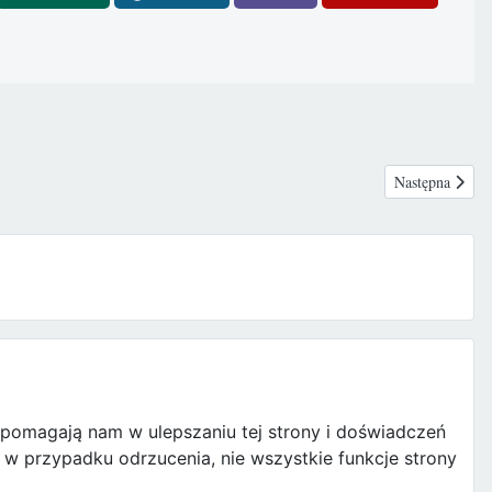
Następna stron
Następna
e pomagają nam w ulepszaniu tej strony i doświadczeń
w przypadku odrzucenia, nie wszystkie funkcje strony