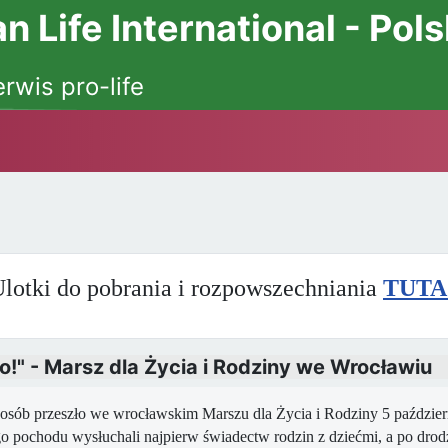
 Life International - Pol
erwis pro-life
lotki do pobrania i rozpowszechniania
TUTA
!" - Marsz dla Życia i Rodziny we Wrocławiu
 osób przeszło we wrocławskim Marszu dla Życia i Rodziny 5 paździe
o pochodu wysłuchali najpierw świadectw rodzin z dziećmi, a po drodze