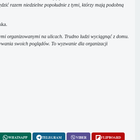
ędzić razem niedzielne popołudnie z tymi, którzy mają podobną
ska.
wymi organizowanymi na ulicach. Trudno ludzi wyciągnąć z domu.
zywania swoich poglądów. To wyzwanie dla organizacji
WHATSAPP
TELEGRAM
VIBER
FLIPBOARD