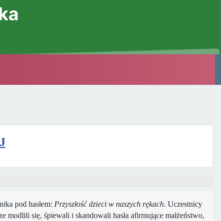
ska
J
rnika pod hasłem:
Przyszłość dzieci w naszych rękach
. Uczestnicy
 modlili się, śpiewali i skandowali hasła afirmujące małżeństwo,