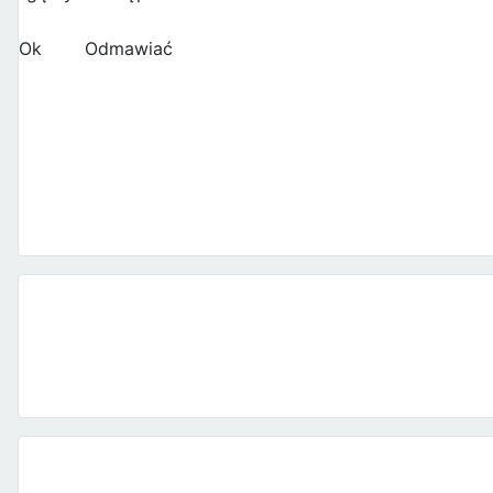
Ok
Odmawiać