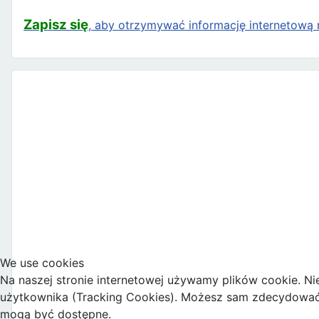
Zapisz się
, aby otrzymywać informację internetową n
We use cookies
Na naszej stronie internetowej używamy plików cookie. Ni
użytkownika (Tracking Cookies). Możesz sam zdecydować, c
mogą być dostępne.