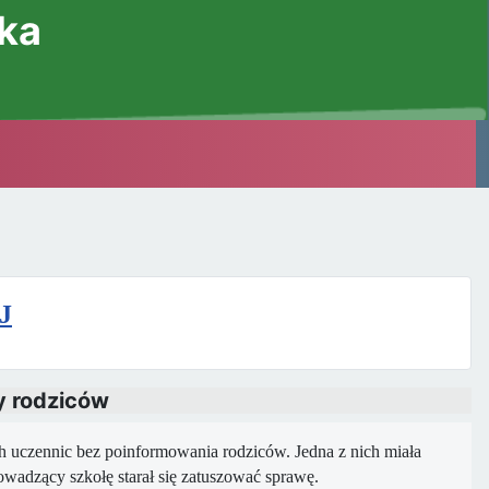
ska
J
dy rodziców
ch uczennic bez poinformowania rodziców. Jedna z nich miała
rowadzący szkołę starał się zatuszować sprawę.