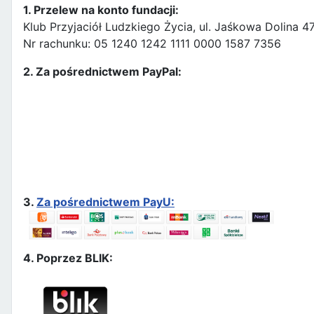
1. Przelew na konto fundacji:
Klub Przyjaciół Ludzkiego Życia, ul. Jaśkowa Dolina 
Nr rachunku: 05 1240 1242 1111 0000 1587 7356
2. Za pośrednictwem PayPal:
3.
Za pośrednictwem PayU:
4. Poprzez BLIK: