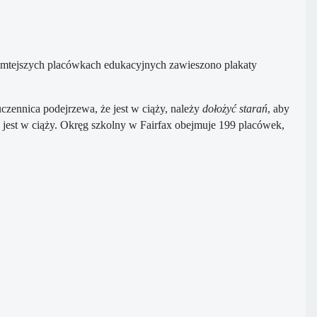
mtejszych placówkach edukacyjnych zawieszono plakaty
czennica podejrzewa, że jest w ciąży, należy
dołożyć starań
, aby
 jest w ciąży. Okręg szkolny w Fairfax obejmuje 199 placówek,