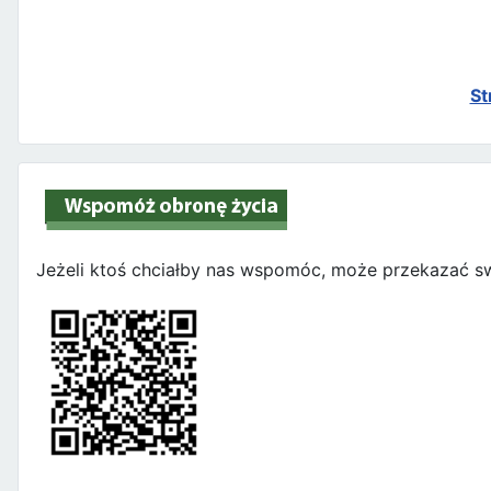
St
Jeżeli ktoś chciałby nas wspomóc, może przekazać sw