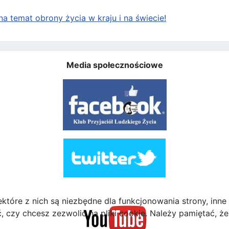
a temat obrony życia w kraju i na świecie!
Media społecznościowe
ektóre z nich są niezbędne dla funkcjonowania strony, inn
zy chcesz zezwolić na pliki cookie. Należy pamiętać, że 