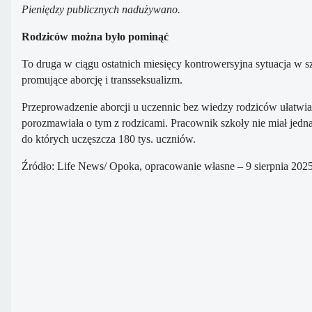
Pieniędzy publicznych nadużywano.
Rodziców można było pominąć
To druga w ciągu ostatnich miesięcy kontrowersyjna sytuacja w 
promujące aborcję i transseksualizm.
Przeprowadzenie aborcji u uczennic bez wiedzy rodziców ułatwiał
porozmawiała o tym z rodzicami. Pracownik szkoły nie miał jedn
do których uczęszcza 180 tys. uczniów.
Źródło: Life News/ Opoka, opracowanie własne – 9 sierpnia 2025