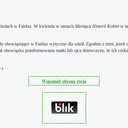
szkołach w Fairfax. W kwietniu w ramach
Miesiąca Historii Kobiet
w ta
y obowiązujące w Fairfax wytyczne dla szkół. Zgodnie z nimi, jeżeli u
ak obowiązku poinformowania matki lub ojca dziewczyny, że ich córka
 r.
Wspomóż obronę życia