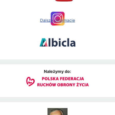
Dalsze informacje
Należymy do: