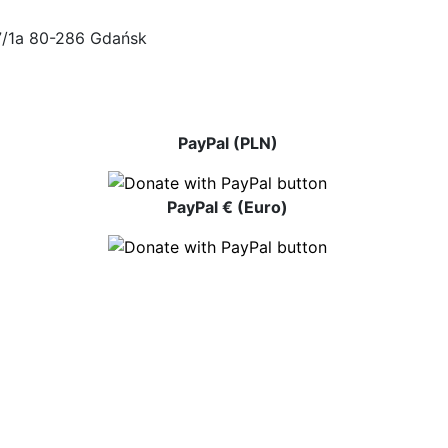
47/1a 80-286 Gdańsk
PayPal (PLN)
PayPal € (Euro)