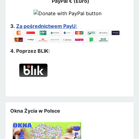
PayPal € (Euro)
3.
Za pośrednictwem PayU:
4. Poprzez BLIK:
Okna Życia w Polsce