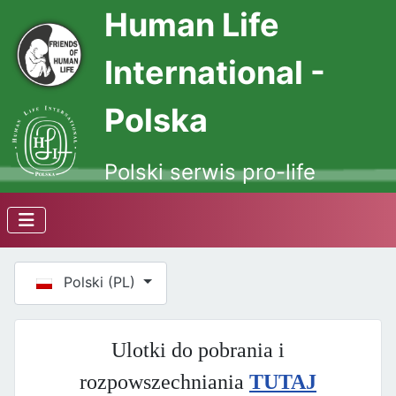
Human Life
International -
Polska
Polski serwis pro-life
Wybierz swój język
Polski (PL)
Ulotki do pobrania i
rozpowszechniania
TUTAJ