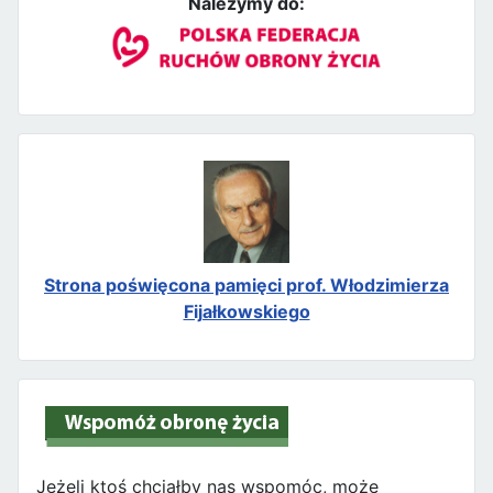
Należymy do:
Strona poświęcona pamięci prof. Włodzimierza
Fijałkowskiego
Jeżeli ktoś chciałby nas wspomóc, może