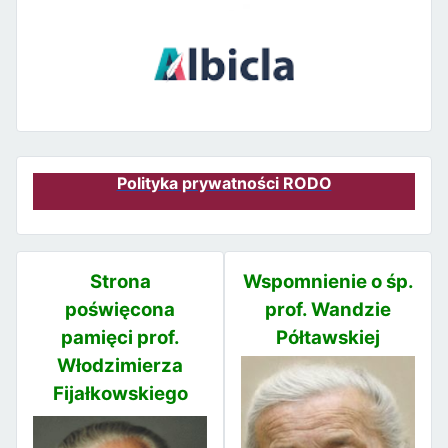
Polityka prywatności RODO
Strona
Wspomnienie o śp.
poświęcona
prof. Wandzie
pamięci prof.
Półtawskiej
Włodzimierza
Fijałkowskiego