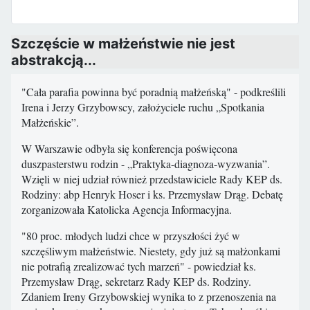
Szczęście w małżeństwie nie jest
abstrakcją...
"Cała parafia powinna być poradnią małżeńską" - podkreślili
Irena i Jerzy Grzybowscy, założyciele ruchu „Spotkania
Małżeńskie”.
W Warszawie odbyła się konferencja poświęcona
duszpasterstwu rodzin - „Praktyka-diagnoza-wyzwania”.
Wzięli w niej udział również przedstawiciele Rady KEP ds.
Rodziny: abp Henryk Hoser i ks. Przemysław Drąg. Debatę
zorganizowała Katolicka Agencja Informacyjna.
"80 proc. młodych ludzi chce w przyszłości żyć w
szczęśliwym małżeństwie. Niestety, gdy już są małżonkami
nie potrafią zrealizować tych marzeń" - powiedział ks.
Przemysław Drąg, sekretarz Rady KEP ds. Rodziny.
Zdaniem Ireny Grzybowskiej wynika to z przenoszenia na