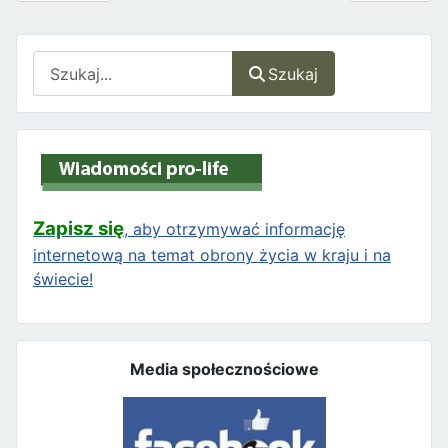
Szukaj
Szukaj
Zapisz się
, aby otrzymywać informację
internetową na temat obrony życia w kraju i na
świecie!
Media społecznościowe