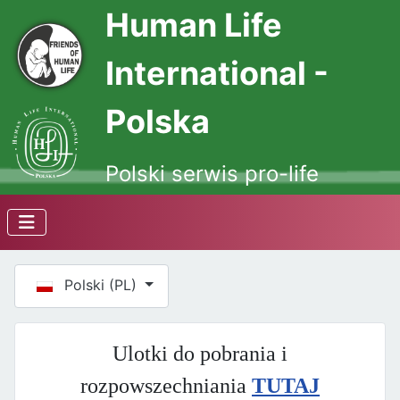
Human Life
International -
Polska
Polski serwis pro-life
Wybierz swój język
Polski (PL)
Ulotki do pobrania i
rozpowszechniania
TUTAJ