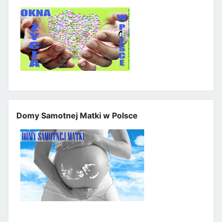
Domy Samotnej Matki w Polsce