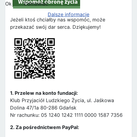
Ok
Odmawiać
Dalsze informacje
Jeżeli ktoś chciałby nas wspomóc, może
przekazać swój dar serca. Dziękujemy!
1. Przelew na konto fundacji:
Klub Przyjaciół Ludzkiego Życia, ul. Jaśkowa
Dolina 47/1a 80-286 Gdańsk
Nr rachunku: 05 1240 1242 1111 0000 1587 7356
2. Za pośrednictwem PayPal: