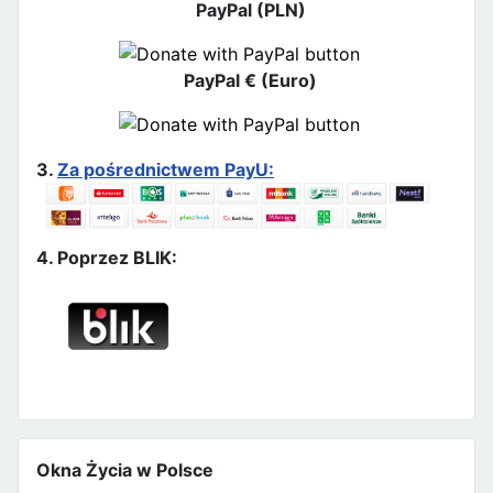
PayPal (PLN)
PayPal € (Euro)
3.
Za pośrednictwem PayU:
4. Poprzez BLIK:
Okna Życia w Polsce