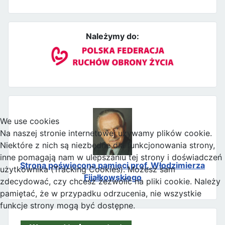
Należymy do:
We use cookies
Na naszej stronie internetowej używamy plików cookie.
Niektóre z nich są niezbędne dla funkcjonowania strony,
inne pomagają nam w ulepszaniu tej strony i doświadczeń
Strona poświęcona pamięci prof. Włodzimierza
użytkownika (Tracking Cookies). Możesz sam
Fijałkowskiego
zdecydować, czy chcesz zezwolić na pliki cookie. Należy
pamiętać, że w przypadku odrzucenia, nie wszystkie
funkcje strony mogą być dostępne.