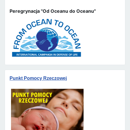
Peregrynacja "Od Oceanu do Oceanu"
Punkt Pomocy Rzeczowej