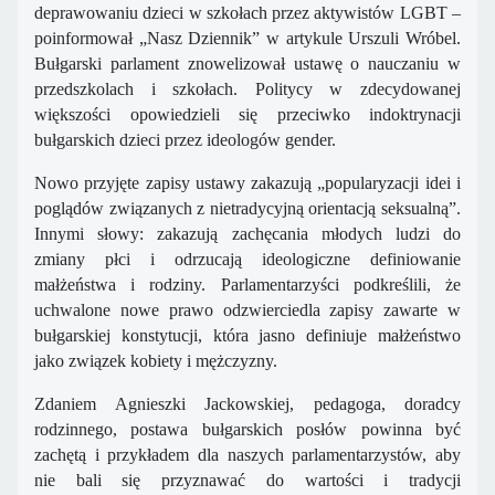
deprawowaniu dzieci w szkołach przez aktywistów LGBT –
poinformował „Nasz Dziennik” w artykule Urszuli Wróbel.
Bułgarski parlament znowelizował ustawę o nauczaniu w
przedszkolach i szkołach. Politycy w zdecydowanej
większości opowiedzieli się przeciwko indoktrynacji
bułgarskich dzieci przez ideologów gender.
Nowo przyjęte zapisy ustawy zakazują „popularyzacji idei i
poglądów związanych z nietradycyjną orientacją seksualną”.
Innymi słowy: zakazują zachęcania młodych ludzi do
zmiany płci i odrzucają ideologiczne definiowanie
małżeństwa i rodziny. Parlamentarzyści podkreślili, że
uchwalone nowe prawo odzwierciedla zapisy zawarte w
bułgarskiej konstytucji, która jasno definiuje małżeństwo
jako związek kobiety i mężczyzny.
Zdaniem Agnieszki Jackowskiej, pedagoga, doradcy
rodzinnego, postawa bułgarskich posłów powinna być
zachętą i przykładem dla naszych parlamentarzystów, aby
nie bali się przyznawać do wartości i tradycji