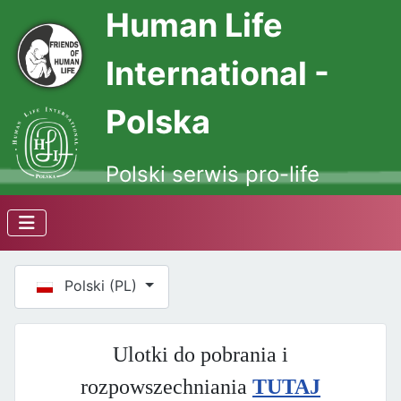
Human Life
International -
Polska
Polski serwis pro-life
Wybierz swój język
Polski (PL)
Ulotki do pobrania i
rozpowszechniania
TUTAJ