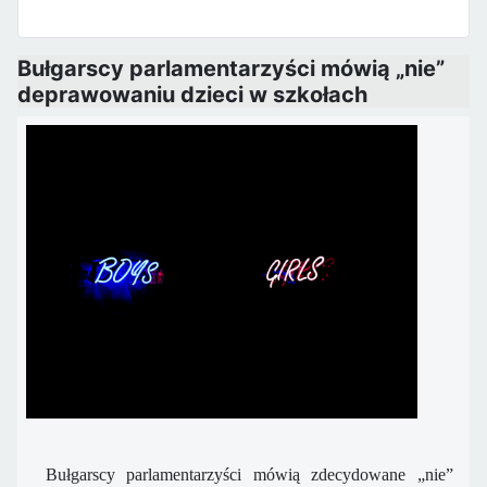
Bułgarscy parlamentarzyści mówią „nie”
deprawowaniu dzieci w szkołach
Bułgarscy
parlamentarzyści mówią zdecydowane „nie”