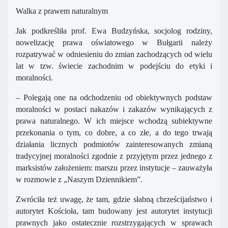
Walka z prawem naturalnym
Jak podkreśliła prof. Ewa Budzyńska, socjolog rodziny,
nowelizację prawa oświatowego w Bułgarii należy
rozpatrywać w odniesieniu do zmian zachodzących od wielu
lat w tzw. świecie zachodnim w podejściu do etyki i
moralności.
– Polegają one na odchodzeniu od obiektywnych podstaw
moralności w postaci nakazów i zakazów wynikających z
prawa naturalnego. W ich miejsce wchodzą subiektywne
przekonania o tym, co dobre, a co złe, a do tego trwają
działania licznych podmiotów zainteresowanych zmianą
tradycyjnej moralności zgodnie z przyjętym przez jednego z
marksistów założeniem: marszu przez instytucje – zauważyła
w rozmowie z „Naszym Dziennikiem”.
Zwróciła też uwagę, że tam, gdzie słabną chrześcijaństwo i
autorytet Kościoła, tam budowany jest autorytet instytucji
prawnych jako ostatecznie rozstrzygających w sprawach