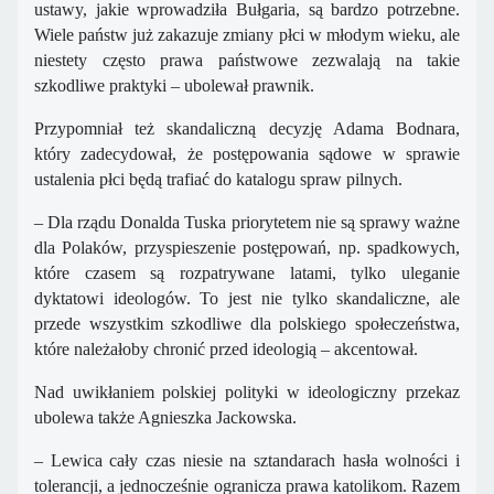
ustawy, jakie wprowadziła Bułgaria, są bardzo potrzebne.
Wiele państw już zakazuje zmiany płci w młodym wieku, ale
niestety często prawa państwowe zezwalają na takie
szkodliwe praktyki – ubolewał prawnik.
Przypomniał też skandaliczną decyzję Adama Bodnara,
który zadecydował, że postępowania sądowe w sprawie
ustalenia płci będą trafiać do katalogu spraw pilnych.
– Dla rządu Donalda Tuska priorytetem nie są sprawy ważne
dla Polaków, przyspieszenie postępowań, np. spadkowych,
które czasem są rozpatrywane latami, tylko uleganie
dyktatowi ideologów. To jest nie tylko skandaliczne, ale
przede wszystkim szkodliwe dla polskiego społeczeństwa,
które należałoby chronić przed ideologią – akcentował.
Nad uwikłaniem polskiej polityki w ideologiczny przekaz
ubolewa także Agnieszka Jackowska.
– Lewica cały czas niesie na sztandarach hasła wolności i
tolerancji, a jednocześnie ogranicza prawa katolikom. Razem