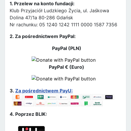
1. Przelew na konto fundacji:
Klub Przyjaciół Ludzkiego Życia, ul. Jaśkowa
Dolina 47/1a 80-286 Gdańsk
Nr rachunku: 05 1240 1242 1111 0000 1587 7356
2. Za pośrednictwem PayPal:
PayPal (PLN)
PayPal € (Euro)
3.
Za pośrednictwem PayU:
4. Poprzez BLIK: