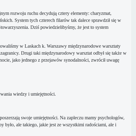
jnym rozwoju ruchu decydują cztery elementy: charyzmat,
kich. System tych czterech filarów tak dalece sprawdził się w
owarzyszenia. Dziś powiedzielibyśmy, że jest to system
nizowaliśmy w Laskach k. Warszawy międzynarodowe warsztaty
z zagranicy. Drugi taki międzynarodowy warsztat odbył się także w
ocie, jako jednego z przejawów synodalności, zwrócił uwagę
wania wiedzy i umiejętności.
 poszerzają swoje umiejętności. Na zapleczu mamy psychologów,
było, ale takiego, jakie jest ze wszystkimi radościami, ale i