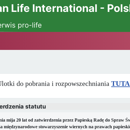
 Life International - Pol
erwis pro-life
lotki do pobrania i rozpowszechniania
TUTA
erdzenia statutu
pnia mija 20 lat od zatwierdzenia przez Papieską Radę do Spraw 
a międzynarodowe stowarzyszenie wiernych na prawach papieski