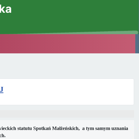
ska
J
Świeckich statutu Spotkań Małżeńskich, a tym samym uznania
ch.