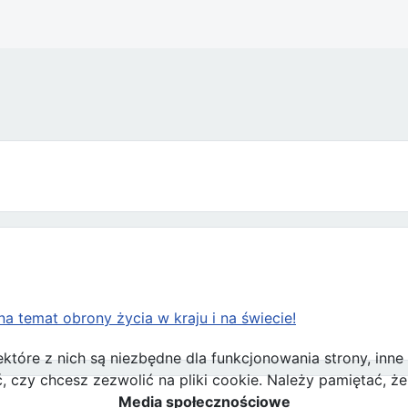
a temat obrony życia w kraju i na świecie!
ektóre z nich są niezbędne dla funkcjonowania strony, inn
zy chcesz zezwolić na pliki cookie. Należy pamiętać, że 
Media społecznościowe