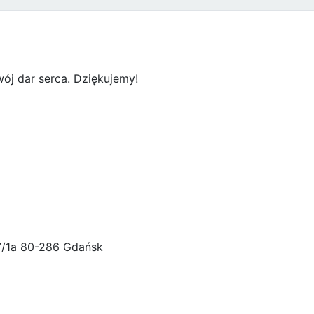
ój dar serca. Dziękujemy!
47/1a 80-286 Gdańsk