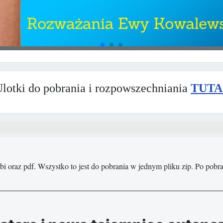
lotki do pobrania i rozpowszechniania
TUTA
obi oraz pdf. Wszystko to jest do pobrania w jednym pliku zip. Po pob