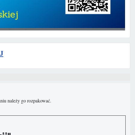
J
raniu należy go rozpakować.