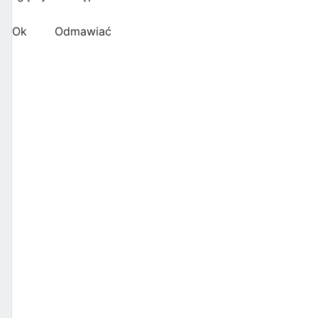
Ok
Odmawiać