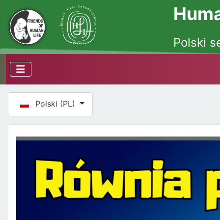
Human
Polski s
Wybierz swój język
Polski (PL)