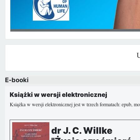
U
E-booki
Książki w wersji elektronicznej
Książka w wersji elektronicznej jest w trzech formatach: epub, m
dr J. C. Willke