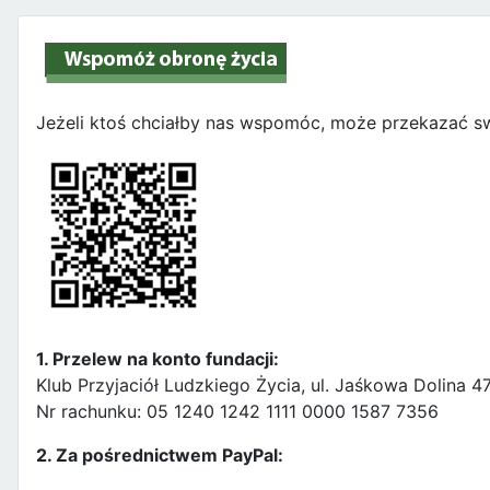
Jeżeli ktoś chciałby nas wspomóc, może przekazać sw
1. Przelew na konto fundacji:
Klub Przyjaciół Ludzkiego Życia, ul. Jaśkowa Dolina 
Nr rachunku: 05 1240 1242 1111 0000 1587 7356
2. Za pośrednictwem PayPal: