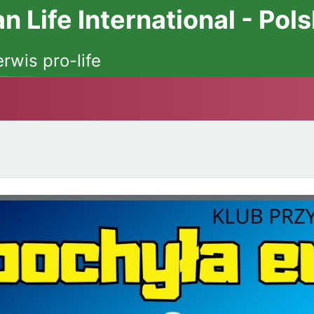
 Life International - Pol
erwis pro-life