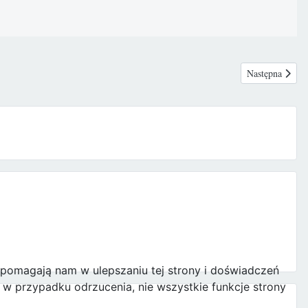
Następna strona
Następna
e pomagają nam w ulepszaniu tej strony i doświadczeń
w przypadku odrzucenia, nie wszystkie funkcje strony