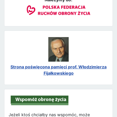
Strona poświęcona pamięci prof. Włodzimierza
Fijałkowskiego
Jeżeli ktoś chciałby nas wspomóc, może