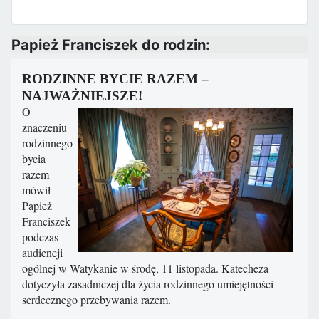
Papież Franciszek do rodzin:
RODZINNE BYCIE RAZEM –
NAJWAŻNIEJSZE!
O
znaczeniu
rodzinnego
bycia
razem
mówił
Papież
Franciszek
podczas
audiencji
ogólnej w Watykanie w środę, 11 listopada. K
atecheza
dotyczyła zasadniczej dla życia rodzinnego umiejętności
serdecznego przebywania razem.