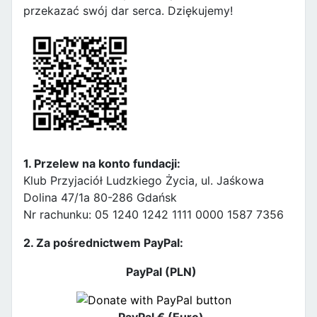
przekazać swój dar serca. Dziękujemy!
1. Przelew na konto fundacji:
Klub Przyjaciół Ludzkiego Życia, ul. Jaśkowa
Dolina 47/1a 80-286 Gdańsk
Nr rachunku: 05 1240 1242 1111 0000 1587 7356
2. Za pośrednictwem PayPal:
PayPal (PLN)
PayPal € (Euro)