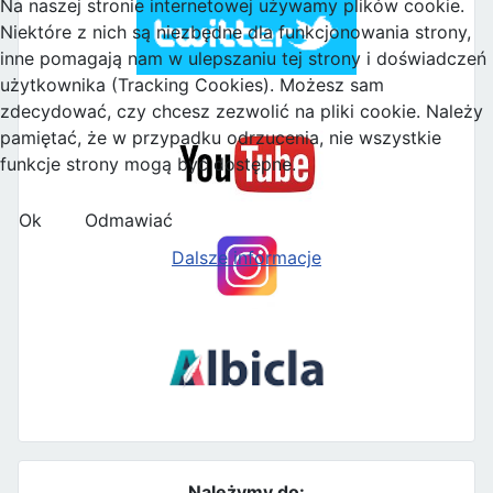
Na naszej stronie internetowej używamy plików cookie.
Niektóre z nich są niezbędne dla funkcjonowania strony,
inne pomagają nam w ulepszaniu tej strony i doświadczeń
użytkownika (Tracking Cookies). Możesz sam
zdecydować, czy chcesz zezwolić na pliki cookie. Należy
pamiętać, że w przypadku odrzucenia, nie wszystkie
funkcje strony mogą być dostępne.
Ok
Odmawiać
Dalsze informacje
Należymy do: