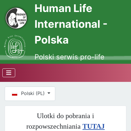
Human Life
International -
Polska
Polski serwis pro-life
Wybierz swój język
Polski (PL)
Ulotki do pobrania i
rozpowszechniania
TUTAJ