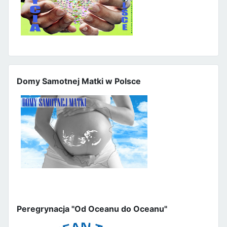
Domy Samotnej Matki w Polsce
Peregrynacja "Od Oceanu do Oceanu"