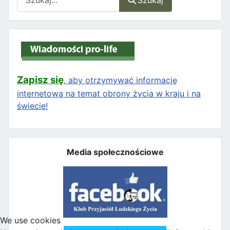
Szukaj
Zapisz się
, aby otrzymywać informację
internetową na temat obrony życia w kraju i na
świecie!
Media społecznościowe
We use cookies