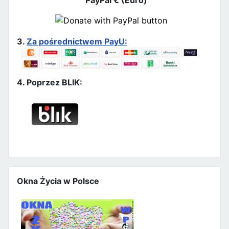
3.
Za pośrednictwem PayU:
4. Poprzez BLIK:
Okna Życia w Polsce