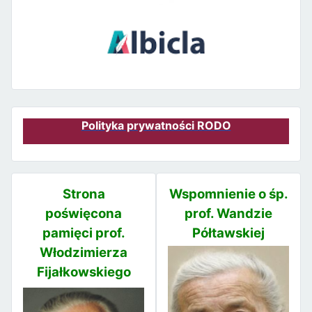
Polityka prywatności RODO
Strona
Wspomnienie o śp.
poświęcona
prof. Wandzie
pamięci prof.
Półtawskiej
Włodzimierza
Fijałkowskiego