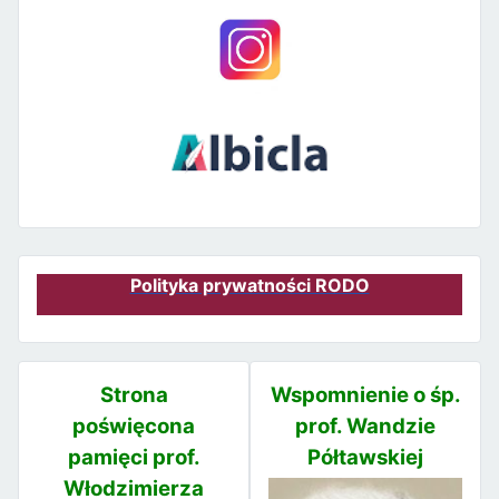
Polityka prywatności RODO
Strona
Wspomnienie o śp.
poświęcona
prof. Wandzie
pamięci prof.
Półtawskiej
Włodzimierza