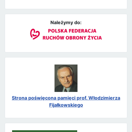
Należymy do:
Strona poświęcona pamięci prof. Włodzimierza
Fijałkowskiego