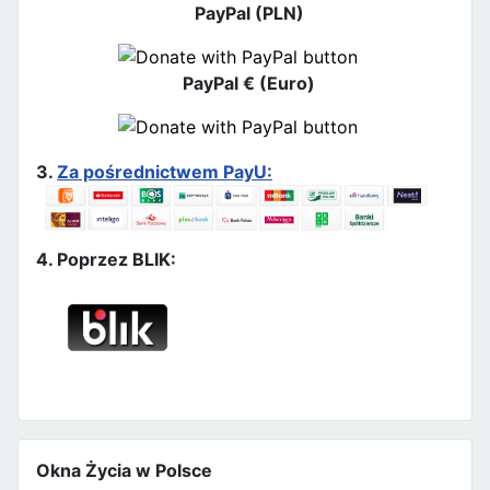
PayPal (PLN)
PayPal € (Euro)
3.
Za pośrednictwem PayU:
4. Poprzez BLIK:
Okna Życia w Polsce