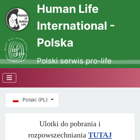
Human Life
International -
Polska
Polski serwis pro-life
Wybierz swój język
Polski (PL)
Ulotki do pobrania i
rozpowszechniania
TUTAJ