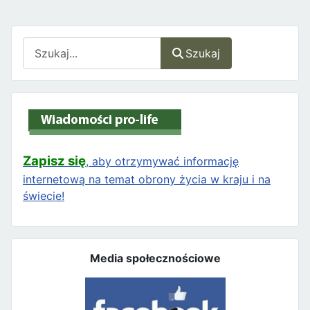
Szukaj
Szukaj
Zapisz się
, aby otrzymywać informację
internetową na temat obrony życia w kraju i na
świecie!
Media społecznościowe