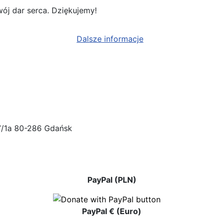
ój dar serca. Dziękujemy!
Dalsze informacje
47/1a 80-286 Gdańsk
PayPal (PLN)
PayPal € (Euro)