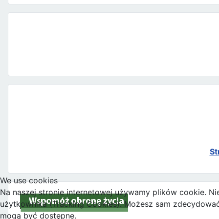
St
We use cookies
Na naszej stronie internetowej używamy plików cookie. Ni
użytkownika (Tracking Cookies). Możesz sam zdecydować, c
mogą być dostępne.