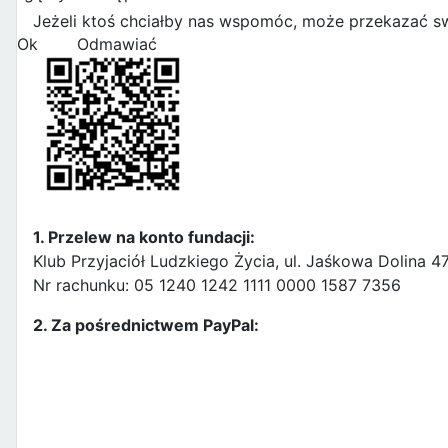
Jeżeli ktoś chciałby nas wspomóc, może przekazać sw
Ok
Odmawiać
1. Przelew na konto fundacji:
Klub Przyjaciół Ludzkiego Życia, ul. Jaśkowa Dolina 
Nr rachunku: 05 1240 1242 1111 0000 1587 7356
2. Za pośrednictwem PayPal: