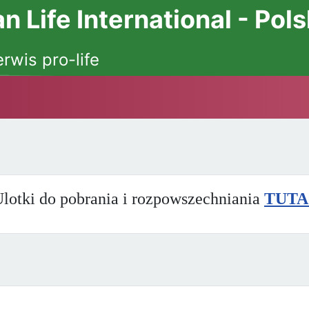
 Life International - Pol
erwis pro-life
lotki do pobrania i rozpowszechniania
TUTA