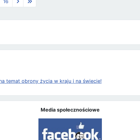
16
a temat obrony życia w kraju i na świecie!
Media społecznościowe