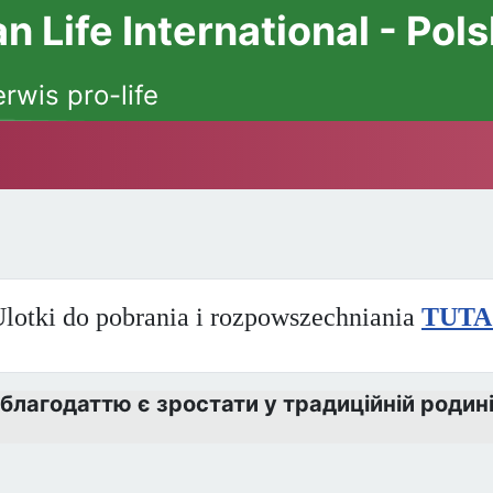
 Life International - Pol
erwis pro-life
lotki do pobrania i rozpowszechniania
TUTA
 благодаттю є зростати у традиційній роди