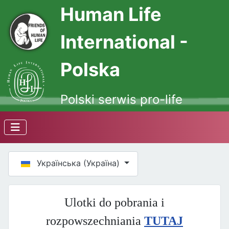
Human Life
International -
Polska
Polski serwis pro-life
Оберіть свою мову
Українська (Україна)
Ulotki do pobrania i
rozpowszechniania
TUTAJ